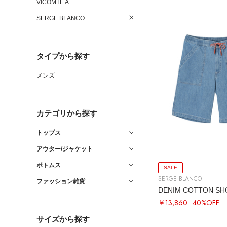
VICOMTE A.
SERGE BLANCO
タイプから探す
メンズ
カテゴリから探す
トップス
アウター/ジャケット
ボトムス
SALE
SERGE BLANCO
ファッション雑貨
DENIM COTTON SH
￥13,860
40%OFF
サイズから探す