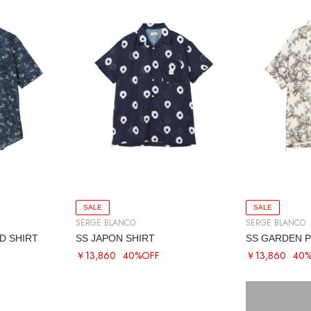
SALE
SALE
SERGE BLANCO
SERGE BLANCO
D SHIRT
SS JAPON SHIRT
SS GARDEN P
￥13,860
40%OFF
￥13,860
40