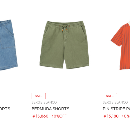
SALE
SALE
SERGE BLANCO
SERGE BLANCO
ORTS
BERMUDA SHORTS
PIN STRIPE 
￥13,860
40%OFF
￥15,180
40%