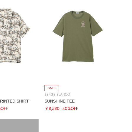
SALE
SERGE BLANCO
RINTED SHIRT
SUNSHINE TEE
%OFF
￥8,580
40%OFF