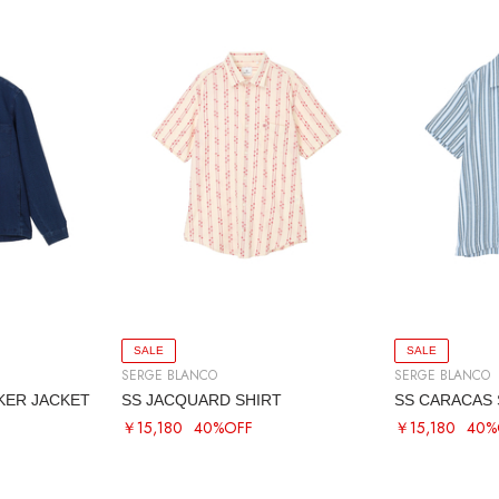
SALE
SALE
SERGE BLANCO
SERGE BLANCO
ER JACKET
SS JACQUARD SHIRT
SS CARACAS 
￥15,180
40%OFF
￥15,180
40%