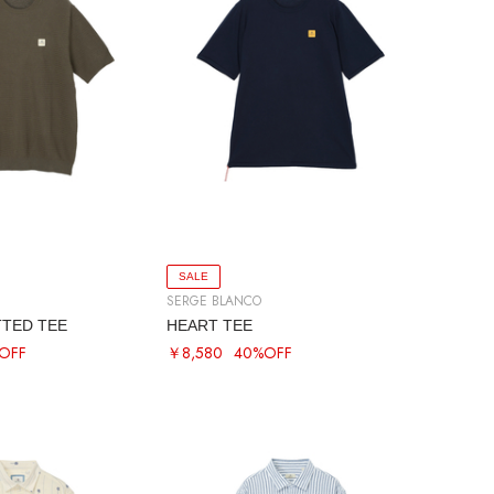
SALE
SERGE BLANCO
TTED TEE
HEART TEE
OFF
￥8,580
40%OFF