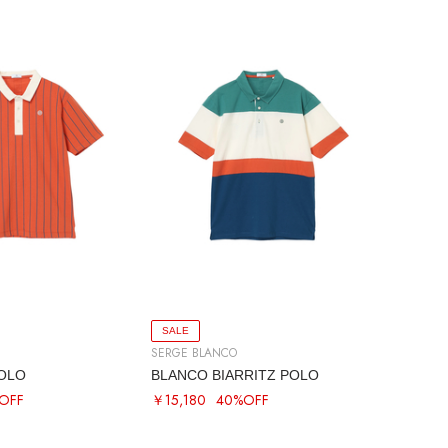
SALE
SERGE BLANCO
POLO
BLANCO BIARRITZ POLO
OFF
￥15,180
40%OFF