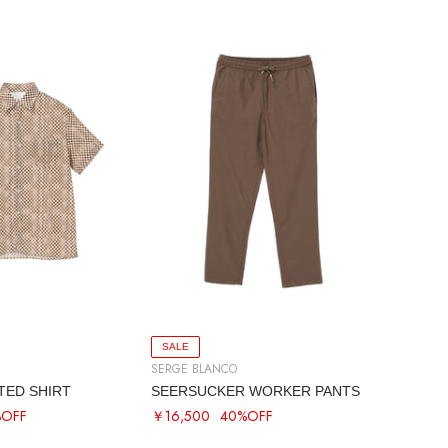
SALE
SERGE BLANCO
NTED SHIRT
SEERSUCKER WORKER PANTS
%OFF
￥16,500
40%OFF