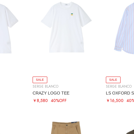
SALE
SALE
SERGE BLANCO
SERGE BLANCO
CRAZY LOGO TEE
LS OXFORD S
￥8,580
40%OFF
￥16,500
40