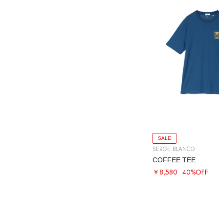
SALE
SERGE BLANCO
COFFEE TEE
￥8,580
40%OFF