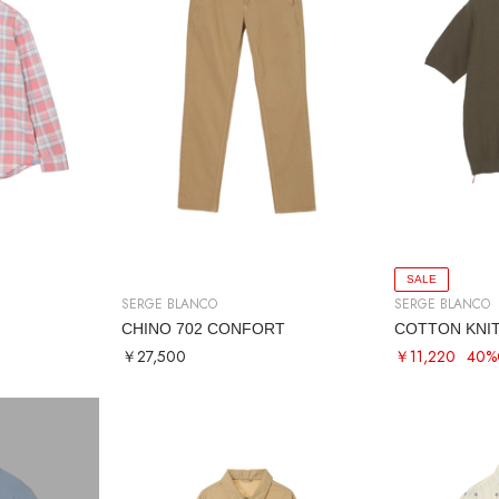
SALE
SERGE BLANCO
SERGE BLANCO
CHINO 702 CONFORT
COTTON KNI
￥27,500
￥11,220
40%