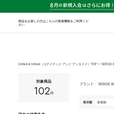
商品をお探しの方はこちらの検索機能をご利用くだ
さい
United & Untied（ユナイテッド アンド アンタイド）TOP
SERGE
対象商品
ブランド
SERGE 
102
件
表示順