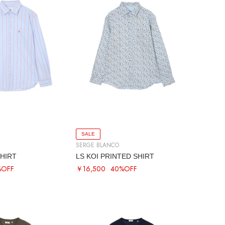
SALE
SERGE BLANCO
HIRT
LS KOI PRINTED SHIRT
%OFF
￥16,500
40%OFF