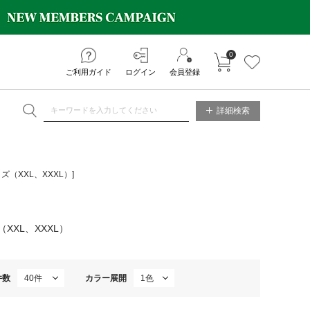
0
カートに入れる
お気に入り
ご利用ガイド
ログイン
会員登録
NE STORE
詳細検索
（XXL、XXXL）]
XL、XXXL）
件数
カラー展開