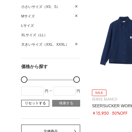
小さいサイズ（XS、S）
Mサイズ
Lサイズ
XLサイズ（LL）
大きいサイズ（XXL、XXXL）
価格から探す
円
~
円
SALE
SERGE BLANCO
リセットする
検索する
SEERSUCKER WORK
￥15,950
50%OFF
定価商品