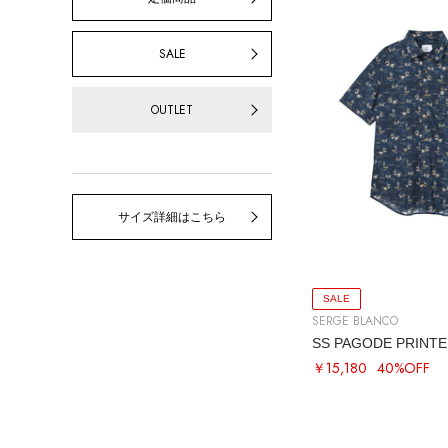
SALE
OUTLET
サイズ詳細はこちら
SALE
SERGE BLANCO
SS PAGODE PRINTE
￥15,180
40%OFF