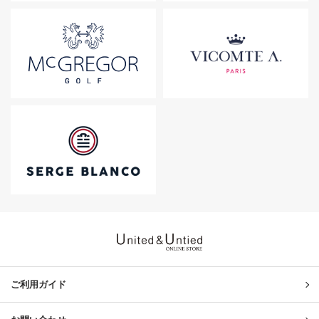
United & Untied ONLINE ST
ご利用ガイド