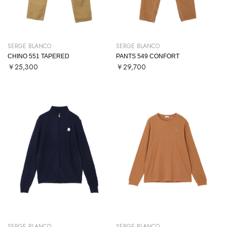
SERGE BLANCO
SERGE BLANCO
CHINO 551 TAPERED
PANTS 549 CONFORT
￥25,300
￥29,700
SERGE BLANCO
SERGE BLANCO