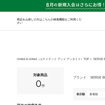
商品をお探しの方はこちらの検索機能をご利用くだ
さい
United & Untied（ユナイテッド アンド アンタイド）TOP
SERGE
対象商品
ブランド
SERGE 
0
件
表示順