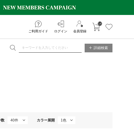
14
カートに入れる
お気に入り
ご利用ガイド
ログイン
会員登録
NE STORE
詳細検索
件数
カラー展開