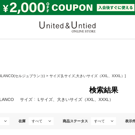
United & Untied ONLI
 BLANCO(セルジュブランコ)
サイズ:[Lサイズ,大きいサイズ（XXL、XXXL）]
検索結果
BLANCO
サイズ
Lサイズ、大きいサイズ（XXL、XXXL）
在庫
商品ステータス
表示