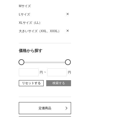
Mサイズ
Lサイズ
XLサイズ（LL）
大きいサイズ（XXL、XXXL）
価格から探す
円
~
円
リセットする
検索する
定価商品