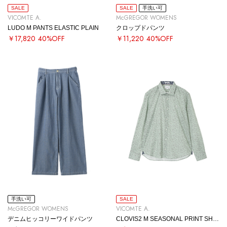
SALE
SALE
手洗い可
VICOMTE A.
McGREGOR WOMENS
LUDO M PANTS ELASTIC PLAIN
クロップドパンツ
￥17,820
40%OFF
￥11,220
40%OFF
手洗い可
SALE
McGREGOR WOMENS
VICOMTE A.
デニムヒッコリーワイドパンツ
CLOVIS2 M SEASONAL PRINT SHIRT