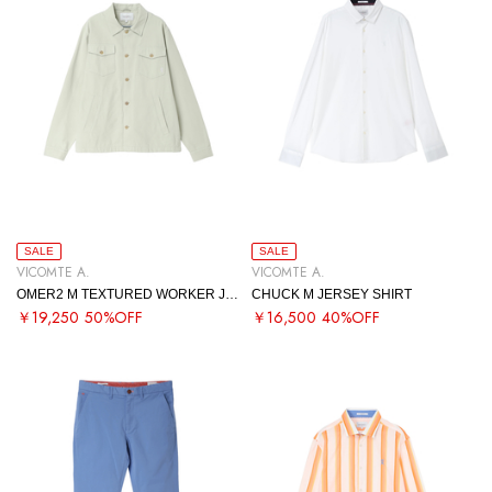
SALE
SALE
VICOMTE A.
VICOMTE A.
OMER2 M TEXTURED WORKER JACKET
CHUCK M JERSEY SHIRT
￥19,250
50%OFF
￥16,500
40%OFF