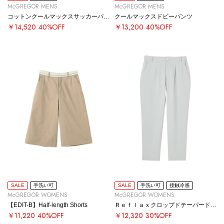
McGREGOR MENS
McGREGOR MENS
コットンクールマックスサッカーパンツ
クールマックスドビーパンツ
￥14,520
40%OFF
￥13,200
40%OFF
SALE
手洗い可
SALE
手洗い可
接触冷感
McGREGOR WOMENS
McGREGOR WOMENS
【EDIT-B】Half-length Shorts
Ｒｅｆｌａｘクロップドテーパードパンツ
￥11,220
40%OFF
￥12,320
30%OFF