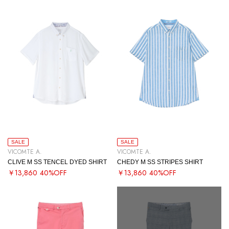
SALE
SALE
VICOMTE A.
VICOMTE A.
CLIVE M SS TENCEL DYED SHIRT
CHEDY M SS STRIPES SHIRT
￥13,860
40%OFF
￥13,860
40%OFF