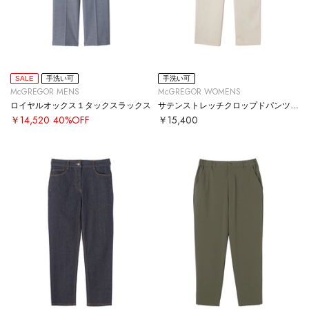
SALE
手洗い可
手洗い可
McGREGOR MENS
McGREGOR WOMENS
ロイヤルオックス１タックスラックス
サテンストレッチクロップドパンツ【#定番】
￥14,520
40%OFF
￥15,400