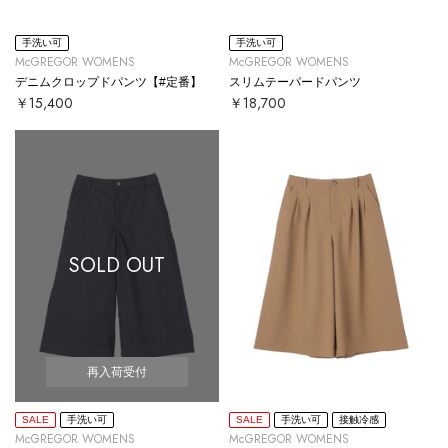
手洗い可
手洗い可
McGREGOR WOMENS
McGREGOR WOMENS
デニムクロップドパンツ【#定番】
スリムテーパードパンツ
￥15,400
￥18,700
SOLD OUT
再入荷受付
SALE
手洗い可
SALE
手洗い可
接触冷感
McGREGOR WOMENS
McGREGOR WOMENS