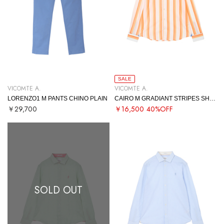
SALE
VICOMTE A.
VICOMTE A.
LORENZO1 M PANTS CHINO PLAIN
CAIRO M GRADIANT STRIPES SHIRT
￥29,700
￥16,500
40%OFF
SOLD OUT