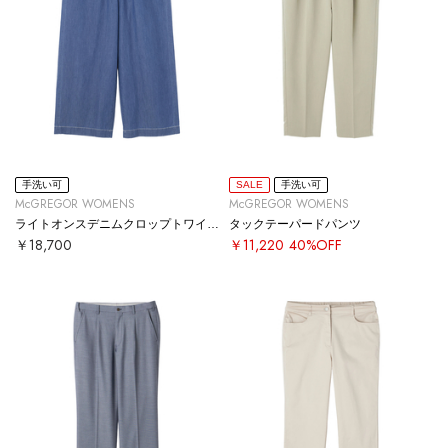
手洗い可
SALE
手洗い可
McGREGOR WOMENS
McGREGOR WOMENS
ライトオンスデニムクロップトワイドパンツ
タックテーパードパンツ
￥18,700
￥11,220
40%OFF