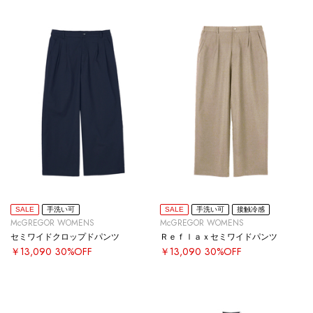
SALE
手洗い可
SALE
手洗い可
接触冷感
McGREGOR WOMENS
McGREGOR WOMENS
セミワイドクロップドパンツ
Ｒｅｆｌａｘセミワイドパンツ
￥13,090
30%OFF
￥13,090
30%OFF