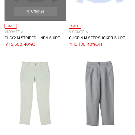
再入荷受付
SALE
SALE
VICOMTE A.
VICOMTE A.
CLAY2 M STRIPED LINEN SHIRT
CHOPIN M SEERSUCKER SHIRT
￥16,500
40%OFF
￥15,180
40%OFF