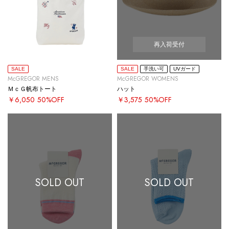
再入荷受付
SALE
SALE
手洗い可
UVガード
McGREGOR MENS
McGREGOR WOMENS
ＭｃＧ帆布トート
ハット
￥6,050
50%OFF
￥3,575
50%OFF
SOLD OUT
SOLD OUT