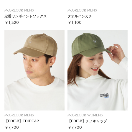
McGREGOR MENS
McGREGOR MENS
定番ワンポイントソックス
タオルハンカチ
￥1,320
￥1,100
McGREGOR MENS
McGREGOR WOMENS
【EDIT-B】EDIT CAP
【EDIT-B】チノキャップ
￥7,700
￥7,700