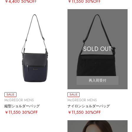
￥4,400
50%OFF
￥11,550
30%OFF
SOLD OUT
再入荷受付
SALE
SALE
McGREGOR MENS
McGREGOR MENS
縦型ショルダーバッグ
ナイロンショルダーバッグ
￥11,550
30%OFF
￥11,550
30%OFF