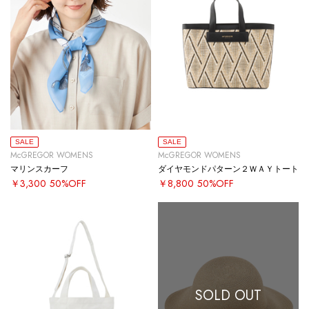
SALE
SALE
McGREGOR WOMENS
McGREGOR WOMENS
マリンスカーフ
ダイヤモンドパターン２ＷＡＹトート
￥3,300
50%OFF
￥8,800
50%OFF
SOLD OUT