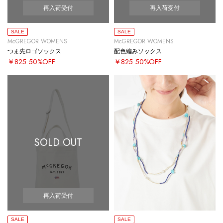
再入荷受付
再入荷受付
SALE
SALE
McGREGOR WOMENS
McGREGOR WOMENS
つま先ロゴソックス
配色編みソックス
￥825
50%OFF
￥825
50%OFF
SOLD OUT
再入荷受付
SALE
SALE