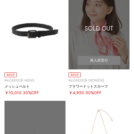
SOLD OUT
再入荷受付
SALE
SALE
McGREGOR MENS
McGREGOR WOMENS
メッシュベルト
フラワードットスカーフ
￥10,010
30%OFF
￥4,950
50%OFF