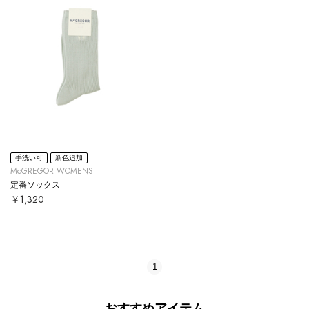
手洗い可
新色追加
McGREGOR WOMENS
定番ソックス
￥1,320
1
おすすめアイテム