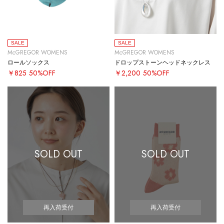
SALE
SALE
McGREGOR WOMENS
McGREGOR WOMENS
ロールソックス
ドロップストーンヘッドネックレス
￥825
50%OFF
￥2,200
50%OFF
SOLD OUT
SOLD OUT
再入荷受付
再入荷受付