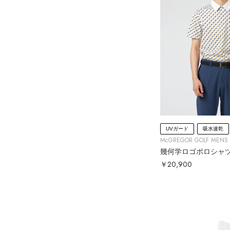
UVガード
吸水速乾
McGREGOR GOLF MENS
幾何学ロゴポロシャ
￥20,900