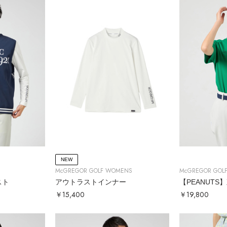
NEW
McGREGOR GOLF WOMENS
McGREGOR GOL
スト
アウトラストインナー
【PEANUTS
￥15,400
￥19,800