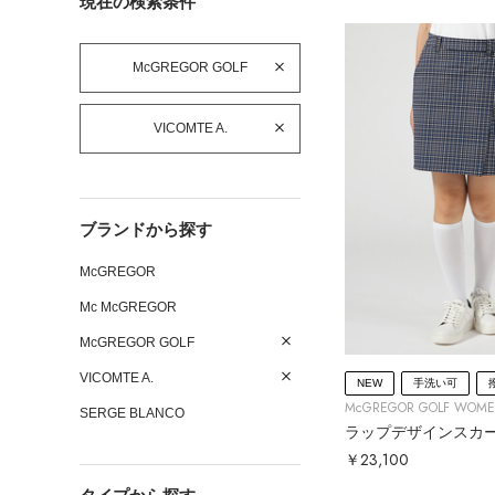
現在の検索条件
McGREGOR GOLF
VICOMTE A.
ブランドから探す
McGREGOR
Mc McGREGOR
McGREGOR GOLF
VICOMTE A.
NEW
手洗い可
McGREGOR GOLF WOM
SERGE BLANCO
ラップデザインスカ
￥23,100