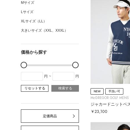
Mサイズ
Lサイズ
XLサイズ（LL）
大きいサイズ（XXL、XXXL）
価格から探す
円
~
円
リセットする
検索する
NEW
手洗い可
McGREGOR GOLF MENS
ジャカードニットベ
￥23,100
定価商品