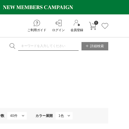
0
カートに入れる
お気に入り
ご利用ガイド
ログイン
会員登録
NE STORE
詳細検索
件数
カラー展開