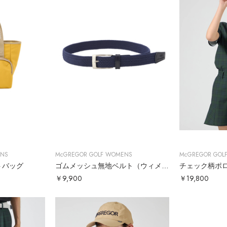
ENS
McGREGOR GOLF WOMENS
McGREGOR GOL
トバッグ
ゴムメッシュ無地ベルト（ウィメンズ）
チェック柄ポ
￥9,900
￥19,800