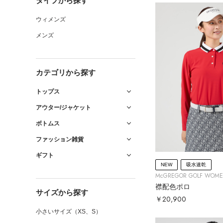
タイプから探す
ウィメンズ
メンズ
カテゴリから探す
トップス
アウター/ジャケット
ボトムス
ファッション雑貨
ギフト
NEW
吸水速乾
McGREGOR GOLF WOM
襟配色ポロ
サイズから探す
￥20,900
小さいサイズ（XS、S）