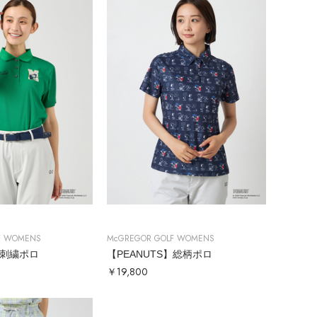
F WOMENS
McGREGOR GOLF WOMENS
】刺繍ポロ
【PEANUTS】総柄ポロ
￥19,800