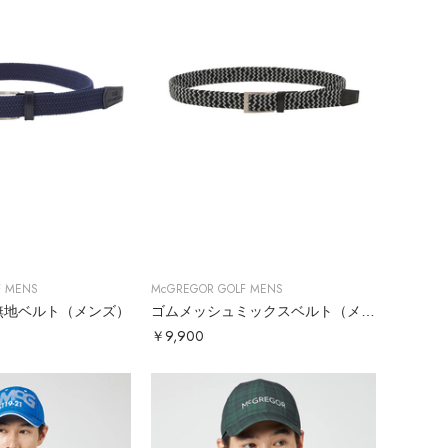
F MENS
McGREGOR GOLF MENS
無地ベルト（メンズ）
ゴムメッシュミックスベルト（メンズ）
￥9,900