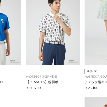
手洗い可
McGREGOR GOLF MENS
McGREGOR GOL
ポロ
【PEANUTS】総柄ポロ
チェック柄キ
￥20,900
￥23,100