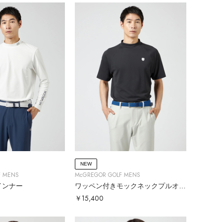
NEW
F MENS
McGREGOR GOLF MENS
インナー
ワッペン付きモックネックプルオーバー
￥15,400