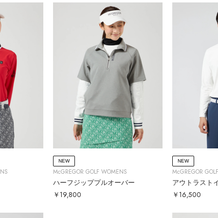
NEW
NEW
ENS
McGREGOR GOLF WOMENS
McGREGOR GOL
ハーフジッププルオーバー
アウトラスト
￥19,800
￥16,500