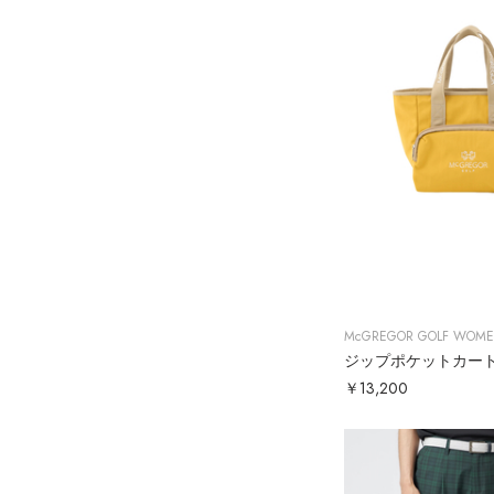
McGREGOR GOLF WOM
ジップポケットカー
￥13,200