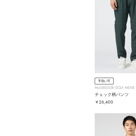
手洗い可
McGREGOR GOLF MENS
チェック柄パンツ
￥26,400