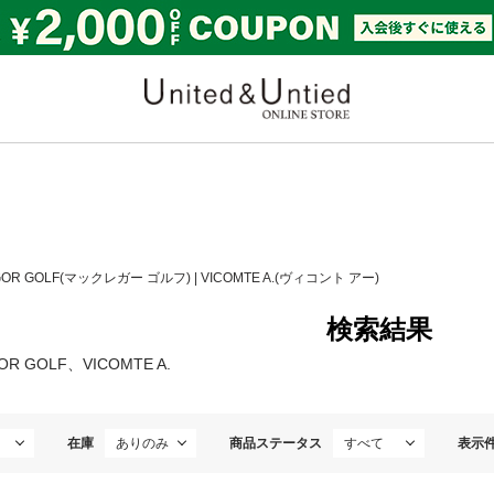
United & Untied ONLI
GOR GOLF(マックレガー ゴルフ)
|
VICOMTE A.(ヴィコント アー)
検索結果
OR GOLF、VICOMTE A.
在庫
商品ステータス
表示