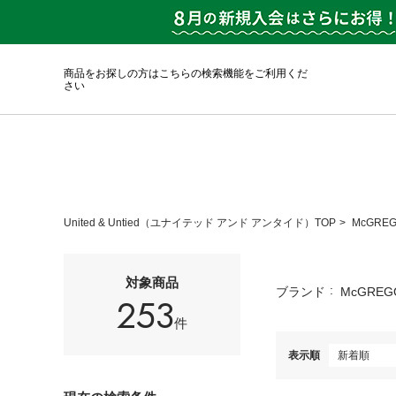
商品をお探しの方はこちらの検索機能をご利用くだ
さい
United & Untied（ユナイテッド アンド アンタイド）TOP
McGRE
対象商品
ブランド
McGREG
253
件
表示順