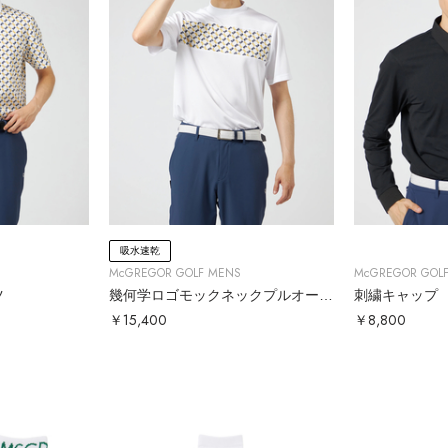
吸水速乾
McGREGOR GOLF MENS
McGREGOR GOL
ツ
幾何学ロゴモックネックプルオーバー
刺繍キャップ
￥15,400
￥8,800