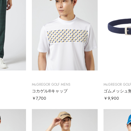
McGREGOR GOLF MENS
McGREGOR GOL
コカゲル®キャップ
ゴムメッシュ
￥7,700
￥9,900