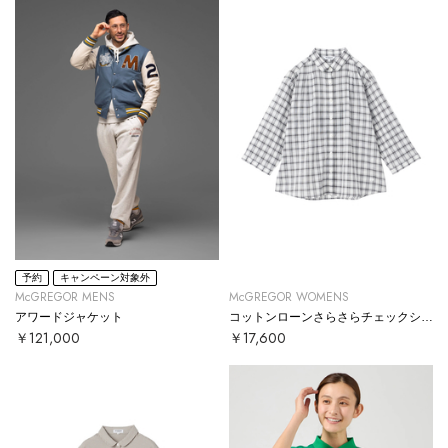
予約
キャンペーン対象外
McGREGOR MENS
McGREGOR WOMENS
アワードジャケット
コットンローンさらさらチェックシャツ
￥121,000
￥17,600