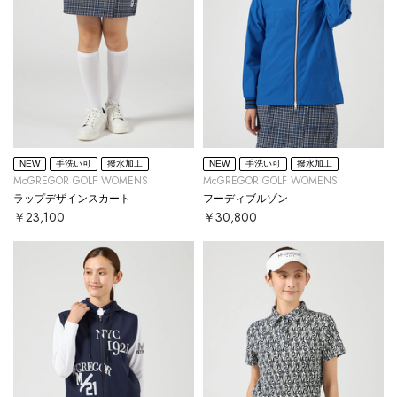
NEW
手洗い可
撥水加工
NEW
手洗い可
撥水加工
McGREGOR GOLF WOMENS
McGREGOR GOLF WOMENS
ラップデザインスカート
フーディブルゾン
￥23,100
￥30,800