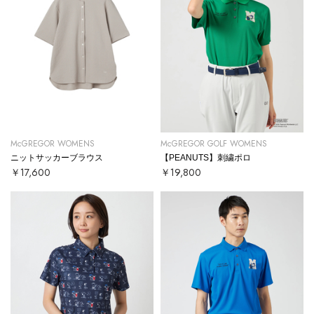
McGREGOR WOMENS
McGREGOR GOLF WOMENS
ニットサッカーブラウス
【PEANUTS】刺繍ポロ
￥17,600
￥19,800