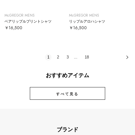
McGREGOR MENS
McGREGOR MENS
ベアリップルプリントシャツ
リップルアロハシャツ
￥16,500
￥16,500
1
2
3
18
次
…
おすすめアイテム
すべて見る
ブランド