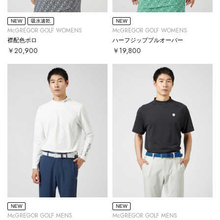
NEW
吸水速乾
NEW
McGREGOR GOLF WOMENS
McGREGOR GOLF WOMENS
襟配色ポロ
ハーフジッププルオーバー
￥20,900
￥19,800
NEW
NEW
McGREGOR GOLF MENS
McGREGOR GOLF MENS