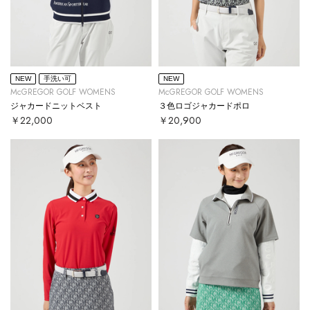
NEW
手洗い可
NEW
McGREGOR GOLF WOMENS
McGREGOR GOLF WOMENS
ジャカードニットベスト
３色ロゴジャカードポロ
￥22,000
￥20,900