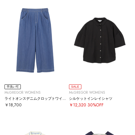
手洗い可
SALE
McGREGOR WOMENS
McGREGOR WOMENS
ライトオンスデニムクロップトワイドパンツ
シルケットインレイシャツ
￥18,700
￥12,320
30%OFF