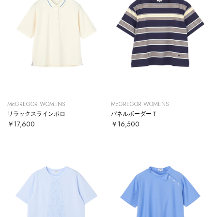
McGREGOR WOMENS
McGREGOR WOMENS
リラックスラインポロ
パネルボーダーＴ
￥17,600
￥16,500