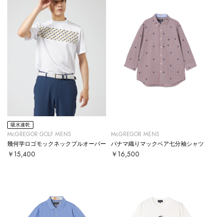
吸水速乾
McGREGOR GOLF MENS
McGREGOR MENS
幾何学ロゴモックネックプルオーバー
パナマ織りマックベア七分袖シャツ
￥15,400
￥16,500