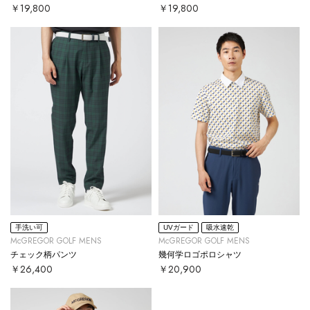
￥19,800
￥19,800
手洗い可
UVガード
吸水速乾
McGREGOR GOLF MENS
McGREGOR GOLF MENS
チェック柄パンツ
幾何学ロゴポロシャツ
￥26,400
￥20,900