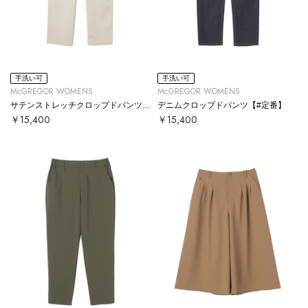
手洗い可
手洗い可
McGREGOR WOMENS
McGREGOR WOMENS
サテンストレッチクロップドパンツ【#定番】
デニムクロップドパンツ【#定番】
￥15,400
￥15,400