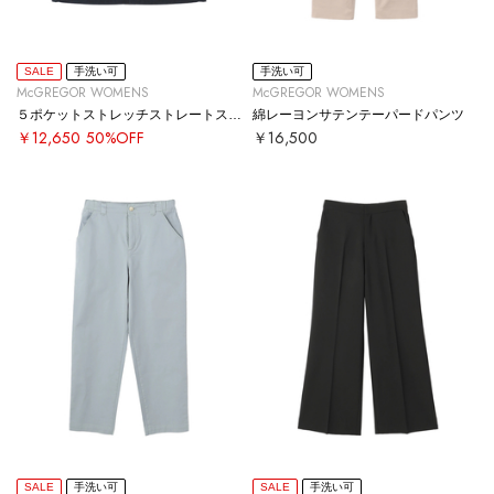
SALE
手洗い可
手洗い可
McGREGOR WOMENS
McGREGOR WOMENS
５ポケットストレッチストレートスカート
綿レーヨンサテンテーパードパンツ
￥12,650
50%OFF
￥16,500
SALE
手洗い可
SALE
手洗い可