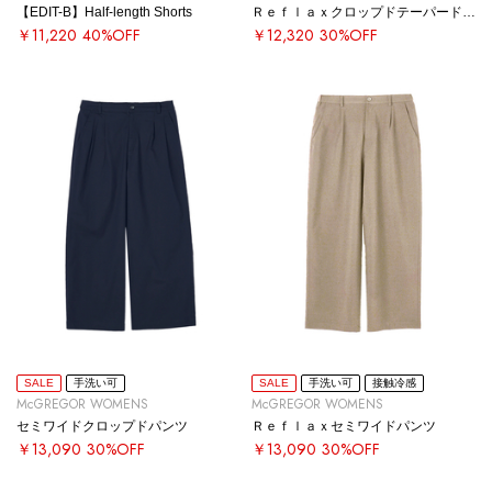
【EDIT-B】Half-length Shorts
Ｒｅｆｌａｘクロップドテーパードパンツ
￥11,220
40%OFF
￥12,320
30%OFF
SALE
手洗い可
SALE
手洗い可
接触冷感
McGREGOR WOMENS
McGREGOR WOMENS
セミワイドクロップドパンツ
Ｒｅｆｌａｘセミワイドパンツ
￥13,090
30%OFF
￥13,090
30%OFF