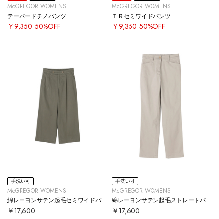
McGREGOR WOMENS
McGREGOR WOMENS
テーパードチノパンツ
ＴＲセミワイドパンツ
￥9,350
50%OFF
￥9,350
50%OFF
手洗い可
手洗い可
McGREGOR WOMENS
McGREGOR WOMENS
綿レーヨンサテン起毛セミワイドパンツ
綿レーヨンサテン起毛ストレートパンツ
￥17,600
￥17,600