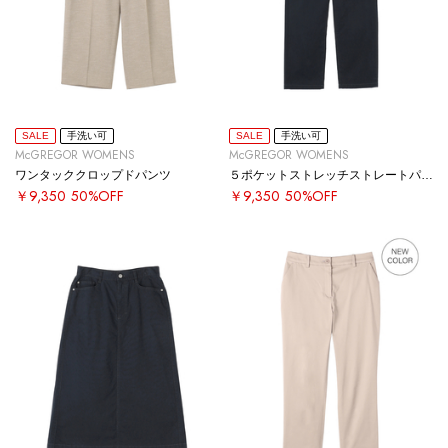
SALE
手洗い可
SALE
手洗い可
McGREGOR WOMENS
McGREGOR WOMENS
ワンタッククロップドパンツ
５ポケットストレッチストレートパンツ
￥9,350
50%OFF
￥9,350
50%OFF