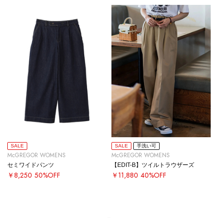
SALE
SALE
手洗い可
McGREGOR WOMENS
McGREGOR WOMENS
セミワイドパンツ
【EDIT-B】ツイルトラウザーズ
￥8,250
50%OFF
￥11,880
40%OFF