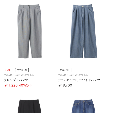
SALE
手洗い可
手洗い可
McGREGOR WOMENS
McGREGOR WOMENS
クロップドパンツ
デニムヒッコリーワイドパンツ
￥11,220
40%OFF
￥18,700