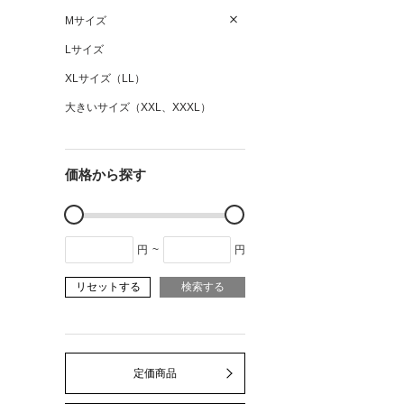
Mサイズ
Lサイズ
XLサイズ（LL）
大きいサイズ（XXL、XXXL）
価格から探す
円
~
円
リセットする
検索する
定価商品