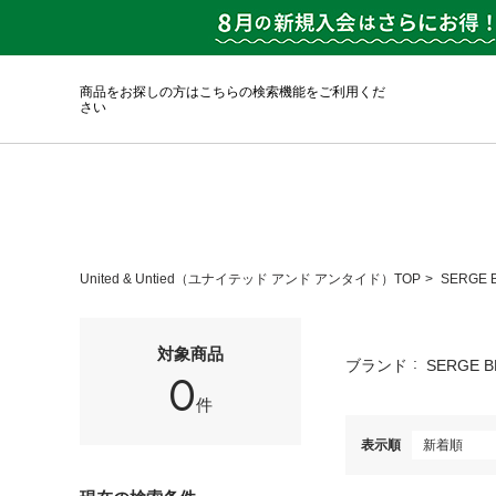
商品をお探しの方はこちらの検索機能をご利用くだ
さい
United & Untied（ユナイテッド アンド アンタイド）TOP
SERGE
対象商品
ブランド
SERGE 
0
件
表示順