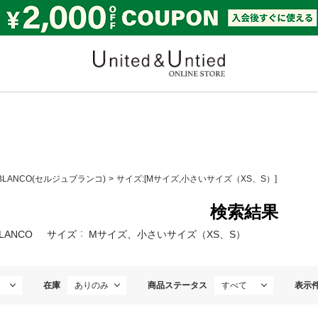
United & Untied ONLI
 BLANCO(セルジュブランコ)
サイズ:[Mサイズ,小さいサイズ（XS、S）]
検索結果
BLANCO
サイズ
Mサイズ、小さいサイズ（XS、S）
在庫
商品ステータス
表示