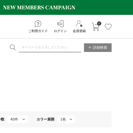
0
カートに入れる
お気に入り
ご利用ガイド
ログイン
会員登録
NE STORE
詳細検索
件数
カラー展開