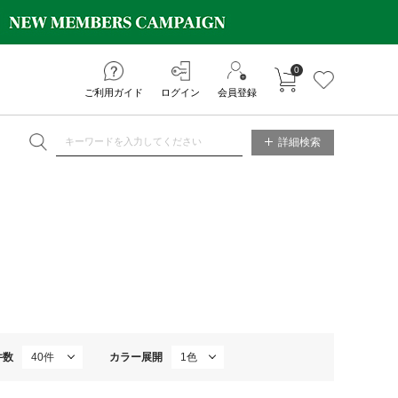
0
カートに入れる
お気に入り
ご利用ガイド
ログイン
会員登録
NE STORE
詳細検索
件数
カラー展開