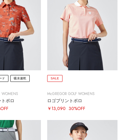
ード
吸水速乾
SALE
F WOMENS
McGREGOR GOLF WOMENS
ントポロ
ロゴプリントポロ
%OFF
￥13,090
30%OFF