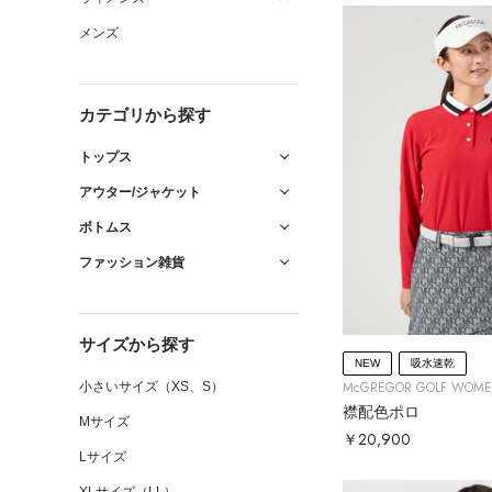
メンズ
カテゴリから探す
トップス
アウター/ジャケット
ボトムス
ファッション雑貨
サイズから探す
NEW
吸水速乾
McGREGOR GOLF WOM
小さいサイズ（XS、S）
襟配色ポロ
Mサイズ
￥20,900
Lサイズ