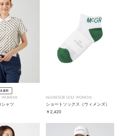
水速乾
F WOMENS
McGREGOR GOLF WOMENS
ロシャツ
ショートソックス（ウィメンズ）
￥2,420