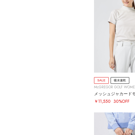
SALE
吸水速乾
McGREGOR GOLF WOM
メッシュジャカード
￥11,550
30%OFF