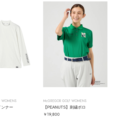
F WOMENS
McGREGOR GOLF WOMENS
インナー
【PEANUTS】刺繍ポロ
￥19,800