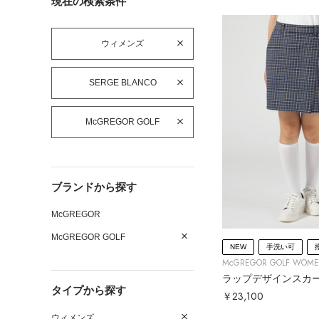
現在の検索条件
ウィメンズ
SERGE BLANCO
McGREGOR GOLF
ブランドから探す
McGREGOR
McGREGOR GOLF
NEW
手洗い可
McGREGOR GOLF WOM
ラップデザインスカ
タイプから探す
￥23,100
ウィメンズ