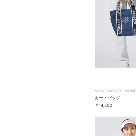
McGREGOR GOLF WOM
カートバッグ
￥14,300