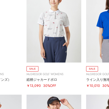
SALE
SALE
ENS
McGREGOR GOLF WOMENS
McGREGOR GOL
メンズ）
総柄ジャカードポロ
ライン入り無
￥13,090
30%OFF
￥10,010
30%