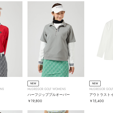
NEW
NEW
ENS
McGREGOR GOLF WOMENS
McGREGOR GOL
ハーフジッププルオーバー
アウトラスト
￥19,800
￥15,400