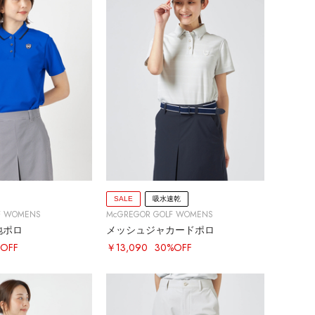
SALE
吸水速乾
F WOMENS
McGREGOR GOLF WOMENS
地ポロ
メッシュジャカードポロ
OFF
￥13,090
30%OFF