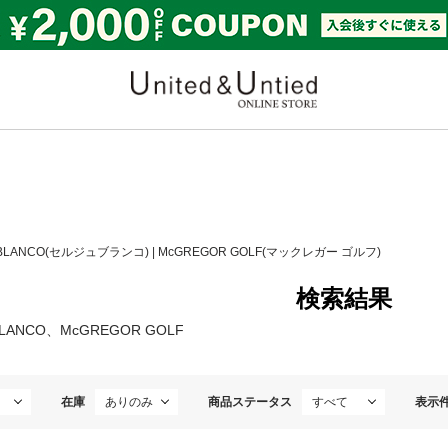
United & Untied ONLI
 BLANCO(セルジュブランコ)
|
McGREGOR GOLF(マックレガー ゴルフ)
検索結果
BLANCO、McGREGOR GOLF
在庫
商品ステータス
表示