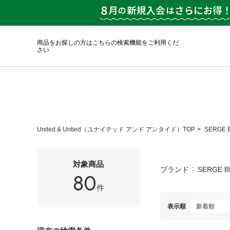
商品をお探しの方はこちらの検索機能をご利用くだ
さい
United & Untied（ユナイテッド アンド アンタイド）TOP
SERGE
対象商品
ブランド
SERGE 
80
件
表示順