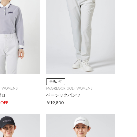
手洗い可
F WOMENS
McGREGOR GOLF WOMENS
ポロ
ベーシックパンツ
%OFF
￥19,800