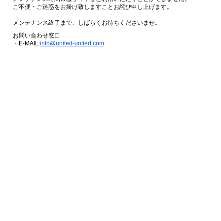
ご不便・ご迷惑をお掛け致しますことお詫び申し上げます。
メンテナンス終了まで、しばらくお待ちくださいませ。
お問い合わせ窓口
・E-MAIL:
info@united-untied.com