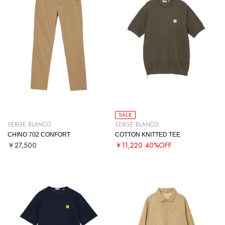
SALE
SERGE BLANCO
SERGE BLANCO
CHINO 702 CONFORT
COTTON KNITTED TEE
￥27,500
￥11,220
40%OFF