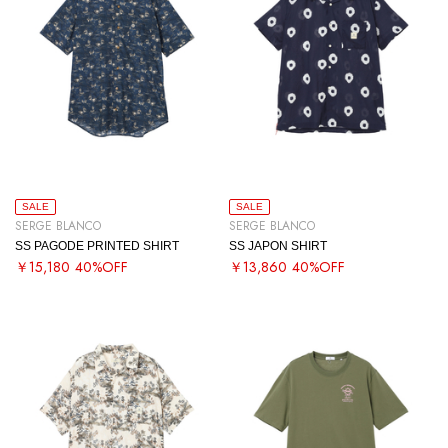
SALE
SALE
SERGE BLANCO
SERGE BLANCO
SS PAGODE PRINTED SHIRT
SS JAPON SHIRT
￥15,180
40%OFF
￥13,860
40%OFF