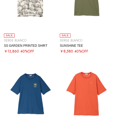
SALE
SALE
SERGE BLANCO
SERGE BLANCO
SS GARDEN PRINTED SHIRT
SUNSHINE TEE
￥13,860
40%OFF
￥8,580
40%OFF