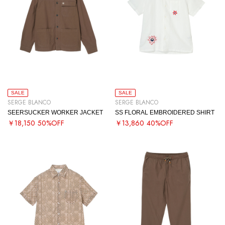
SALE
SALE
SERGE BLANCO
SERGE BLANCO
SEERSUCKER WORKER JACKET
SS FLORAL EMBROIDERED SHIRT
￥18,150
50%OFF
￥13,860
40%OFF