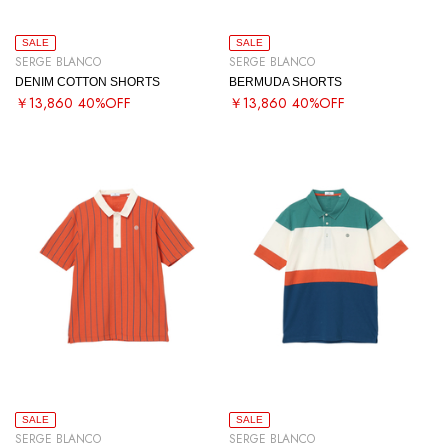
SALE
SALE
SERGE BLANCO
SERGE BLANCO
DENIM COTTON SHORTS
BERMUDA SHORTS
￥13,860
40%OFF
￥13,860
40%OFF
SALE
SALE
SERGE BLANCO
SERGE BLANCO