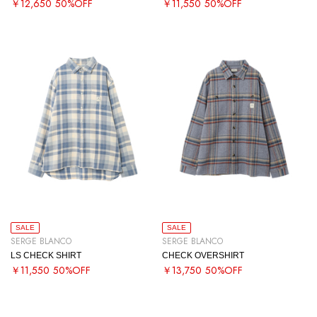
￥12,650
50%OFF
￥11,550
50%OFF
SALE
SALE
SERGE BLANCO
SERGE BLANCO
LS CHECK SHIRT
CHECK OVERSHIRT
￥11,550
50%OFF
￥13,750
50%OFF