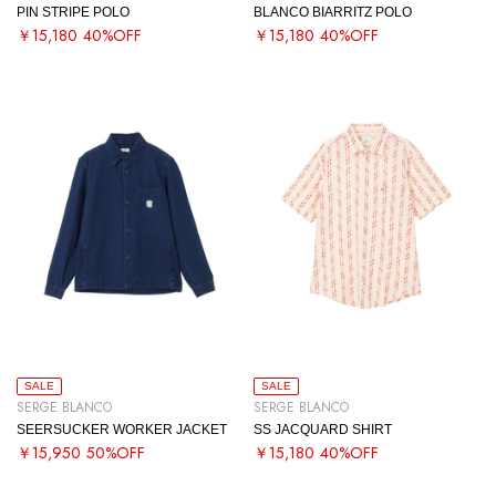
PIN STRIPE POLO
BLANCO BIARRITZ POLO
￥15,180
40%OFF
￥15,180
40%OFF
SALE
SALE
SERGE BLANCO
SERGE BLANCO
SEERSUCKER WORKER JACKET
SS JACQUARD SHIRT
￥15,950
50%OFF
￥15,180
40%OFF