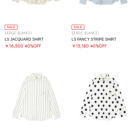
SALE
SALE
SERGE BLANCO
SERGE BLANCO
LS JACQUARD SHIRT
LS FANCY STRIPE SHIRT
￥16,500
40%OFF
￥15,180
40%OFF