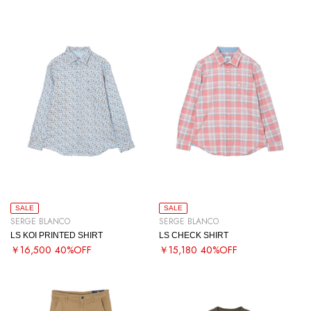
SALE
SALE
SERGE BLANCO
SERGE BLANCO
LS KOI PRINTED SHIRT
LS CHECK SHIRT
￥16,500
40%OFF
￥15,180
40%OFF