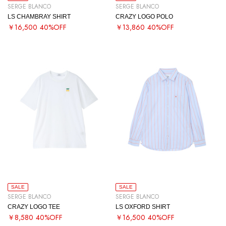
SERGE BLANCO
SERGE BLANCO
LS CHAMBRAY SHIRT
CRAZY LOGO POLO
￥16,500
40%OFF
￥13,860
40%OFF
SALE
SALE
SERGE BLANCO
SERGE BLANCO
CRAZY LOGO TEE
LS OXFORD SHIRT
￥8,580
40%OFF
￥16,500
40%OFF