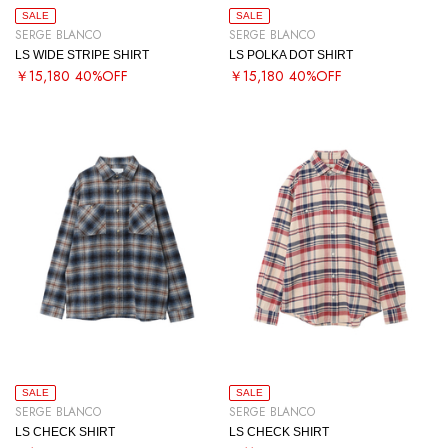
SALE
SALE
SERGE BLANCO
SERGE BLANCO
LS WIDE STRIPE SHIRT
LS POLKA DOT SHIRT
￥15,180
40%OFF
￥15,180
40%OFF
SALE
SALE
SERGE BLANCO
SERGE BLANCO
LS CHECK SHIRT
LS CHECK SHIRT