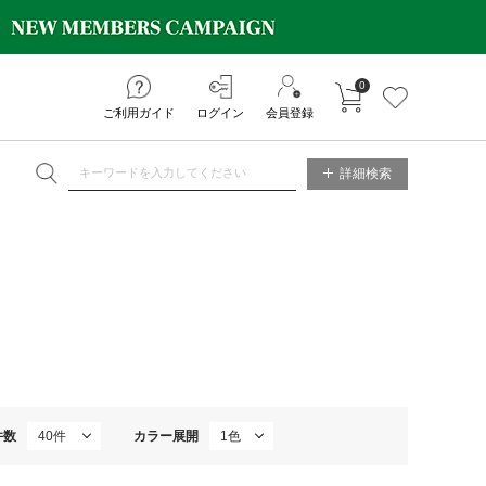
0
カートに入れる
お気に入り
ご利用ガイド
ログイン
会員登録
NE STORE
詳細検索
件数
カラー展開