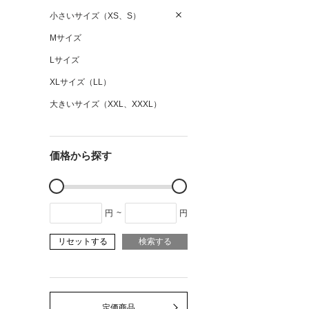
小さいサイズ（XS、S）
Mサイズ
Lサイズ
XLサイズ（LL）
大きいサイズ（XXL、XXXL）
価格から探す
円
~
円
リセットする
検索する
定価商品