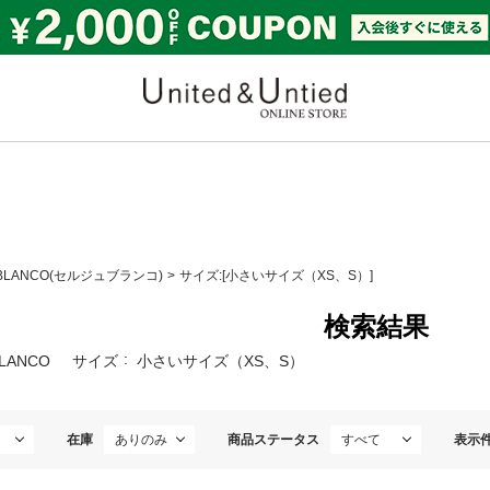
United & Untied ONLI
 BLANCO(セルジュブランコ)
サイズ:[小さいサイズ（XS、S）]
検索結果
BLANCO
サイズ
小さいサイズ（XS、S）
在庫
商品ステータス
表示