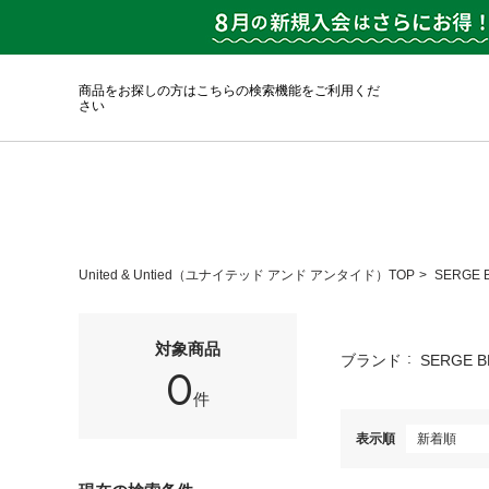
商品をお探しの方はこちらの検索機能をご利用くだ
さい
United & Untied（ユナイテッド アンド アンタイド）TOP
SERGE
対象商品
ブランド
SERGE 
0
件
表示順