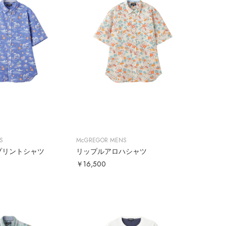
S
McGREGOR MENS
プリントシャツ
リップルアロハシャツ
￥16,500