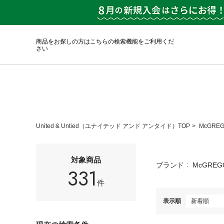
商品をお探しの方はこちらの検索機能をご利用くだ
さい
United & Untied（ユナイテッド アンド アンタイド）TOP
McGRE
対象商品
ブランド
McGREG
331
件
表示順