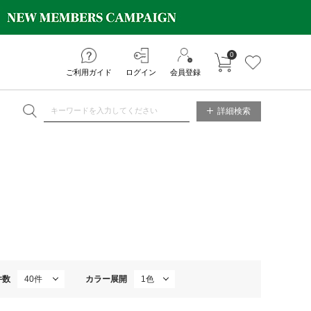
0
カートに入れる
お気に入り
ご利用ガイド
ログイン
会員登録
NE STORE
詳細検索
件数
カラー展開