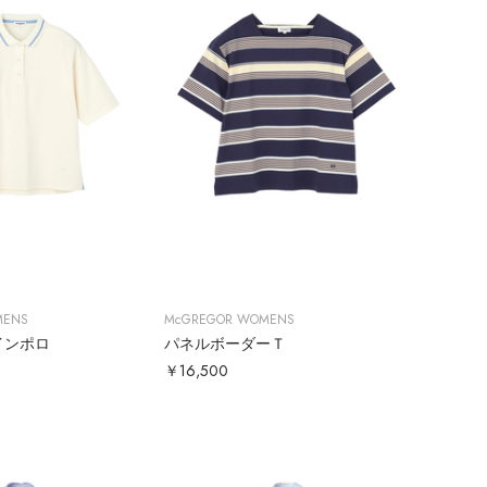
MENS
McGREGOR WOMENS
インポロ
パネルボーダーＴ
￥16,500