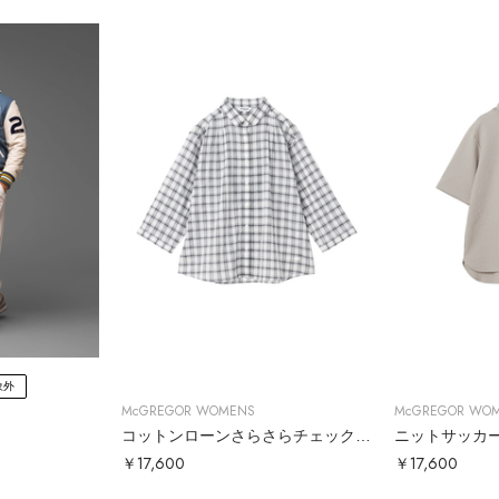
象外
McGREGOR WOMENS
McGREGOR WO
コットンローンさらさらチェックシャツ
ニットサッカ
￥17,600
￥17,600