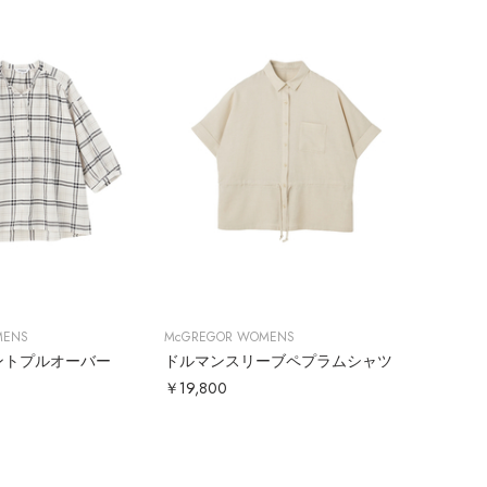
MENS
McGREGOR WOMENS
ントプルオーバー
ドルマンスリーブペプラムシャツ
￥19,800