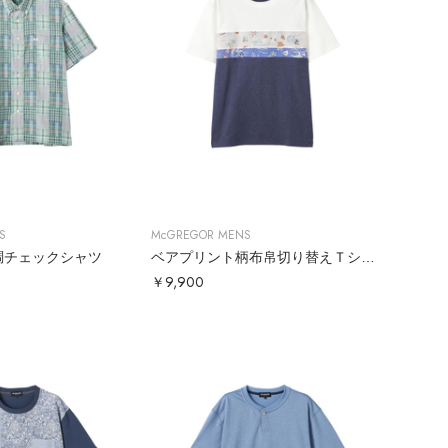
S
McGREGOR MENS
調チェックシャツ
ベアプリント柄布帛切り替えＴシャツ
￥9,900