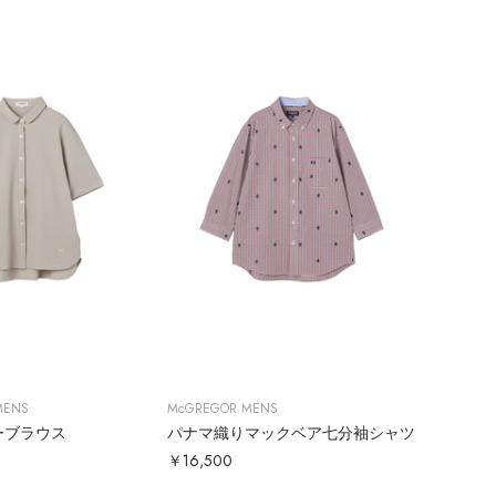
MENS
McGREGOR MENS
ーブラウス
パナマ織りマックベア七分袖シャツ
￥16,500