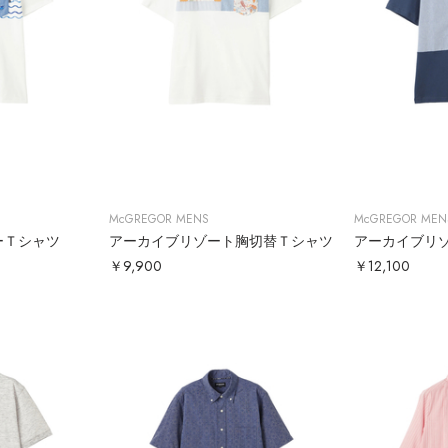
McGREGOR MENS
McGREGOR MEN
ーＴシャツ
アーカイブリゾート胸切替Ｔシャツ
￥9,900
￥12,100