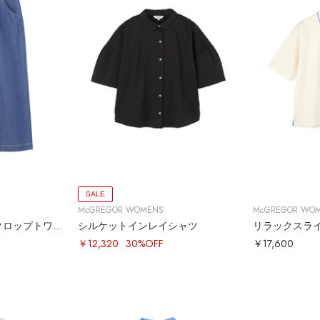
SALE
McGREGOR WOMENS
McGREGOR WO
ライトオンスデニムクロップトワイドパンツ
シルケットインレイシャツ
リラックスラ
￥12,320
30%OFF
￥17,600