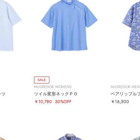
SALE
McGREGOR WOMENS
McGREGOR MEN
ャツ
ツイル変形ネックＰＯ
ベアリップル
￥10,780
30%OFF
￥16,500