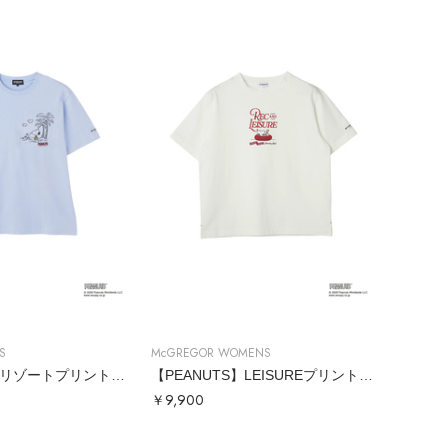
S
McGREGOR WOMENS
【PEANUTS】リゾートプリントTシャツ
【PEANUTS】LEISUREプリントTシャツ
￥9,900