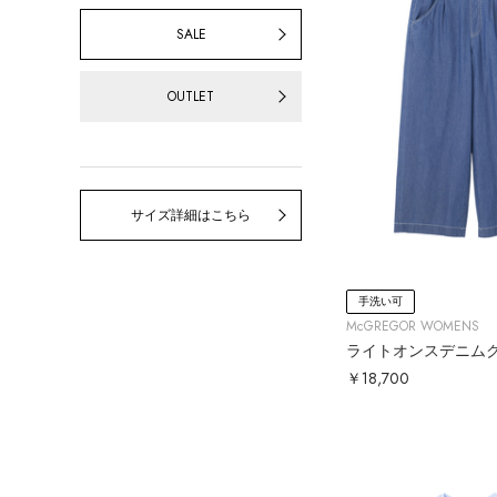
SALE
OUTLET
サイズ詳細はこちら
手洗い可
McGREGOR WOMENS
￥18,700