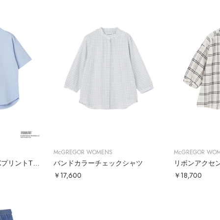
McGREGOR WOMENS
McGREGOR WO
【PEANUTS】RELAXプリントTシャツ
バンドカラーチェックシャツ
リボンアクセ
￥17,600
￥18,700