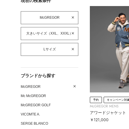
現在の検索条件
McGREGOR
大きいサイズ（XXL、XXXL）
Lサイズ
ブランドから探す
McGREGOR
Mc McGREGOR
予約
キャンペーン対
McGREGOR GOLF
McGREGOR MENS
アワードジャケット
VICOMTE A.
￥121,000
SERGE BLANCO