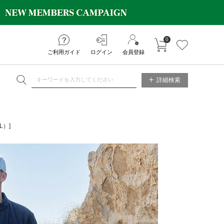
0
カートに入れる
お気に入り
ご利用ガイド
ログイン
会員登録
NE STORE
詳細検索
L）]