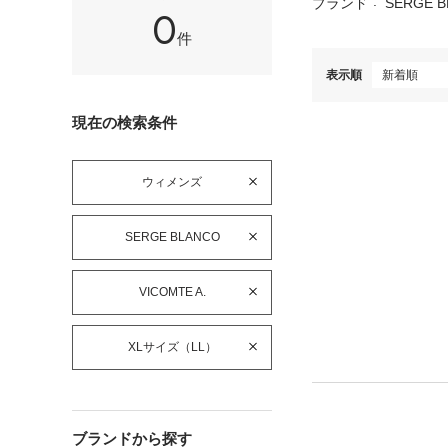
ブランド
SERGE B
0
件
表示順
現在の検索条件
ウィメンズ
SERGE BLANCO
VICOMTE A.
XLサイズ（LL）
ブランドから探す