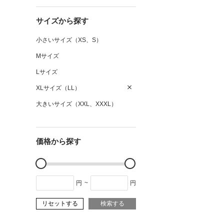
サイズから探す
小さいサイズ（XS、S）
Mサイズ
Lサイズ
XLサイズ（LL）
大きいサイズ（XXL、XXXL）
価格から探す
円
~
円
リセットする
検索する