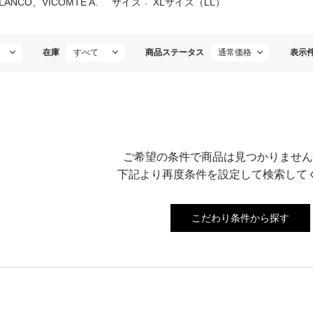
LANCO、VICOMTE A.
サイズ
XLサイズ（LL）
在庫
商品ステータス
表示
ご希望の条件で商品は見つかりません
下記より再度条件を設定して検索して
こだわり条件から探す