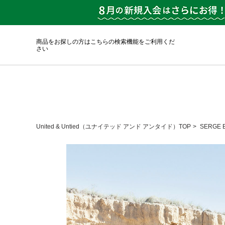
商品をお探しの方はこちらの検索機能をご利用くだ
さい
United & Untied（ユナイテッド アンド アンタイド）TOP
SERGE