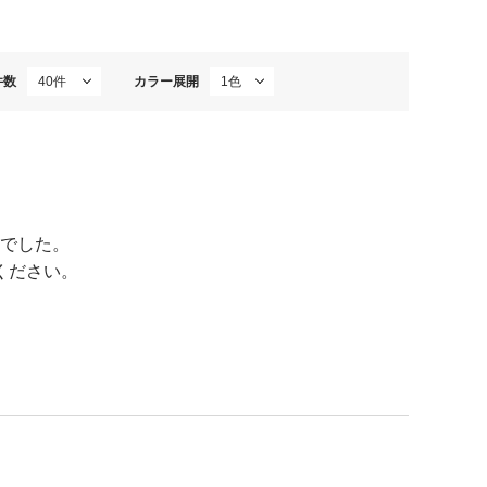
件数
カラー展開
でした。
ください。