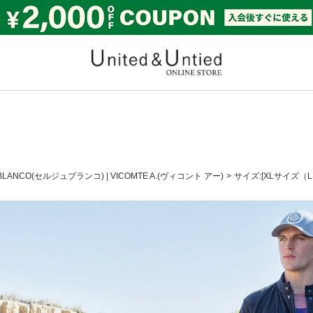
United & Untied ONLI
 BLANCO(セルジュブランコ)
|
VICOMTE A.(ヴィコント アー)
サイズ:[XLサイズ（L