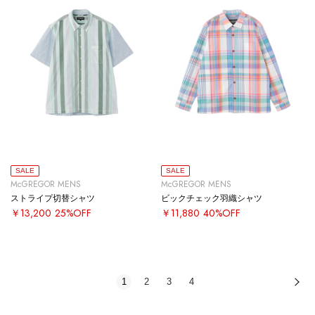
SALE
SALE
McGREGOR MENS
McGREGOR MENS
ストライプ切替シャツ
ビックチェック羽織シャツ
￥13,200
25%OFF
￥11,880
40%OFF
1
2
3
4
次