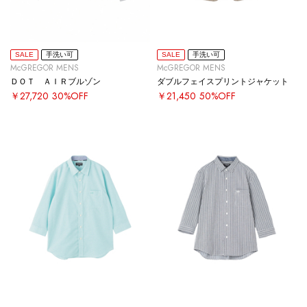
SALE
手洗い可
SALE
手洗い可
McGREGOR MENS
McGREGOR MENS
ＤＯＴ ＡＩＲブルゾン
ダブルフェイスプリントジャケット
￥27,720
30%OFF
￥21,450
50%OFF