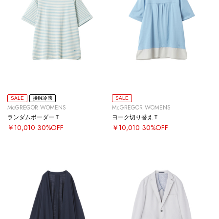
SALE
接触冷感
SALE
McGREGOR WOMENS
McGREGOR WOMENS
ランダムボーダーＴ
ヨーク切り替えＴ
￥10,010
30%OFF
￥10,010
30%OFF