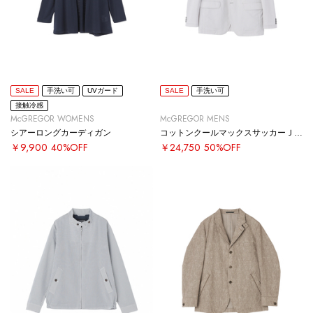
SALE
手洗い可
UVガード
SALE
手洗い可
接触冷感
McGREGOR WOMENS
McGREGOR MENS
シアーロングカーディガン
コットンクールマックスサッカーＪＫＴ
￥9,900
40%OFF
￥24,750
50%OFF