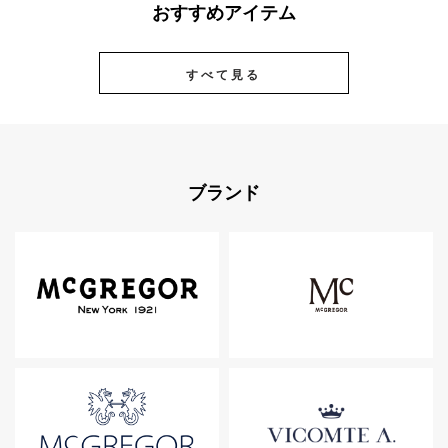
おすすめアイテム
すべて見る
ブランド