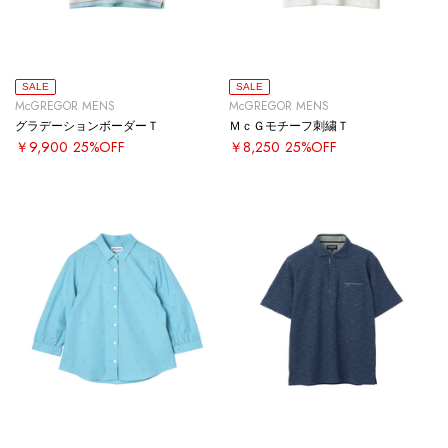
SALE
SALE
McGREGOR MENS
McGREGOR MENS
グラデーションボーダーＴ
ＭｃＧモチーフ刺繍Ｔ
￥9,900
25%OFF
￥8,250
25%OFF