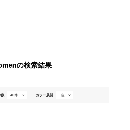
r Womenの検索結果
件数
カラー展開