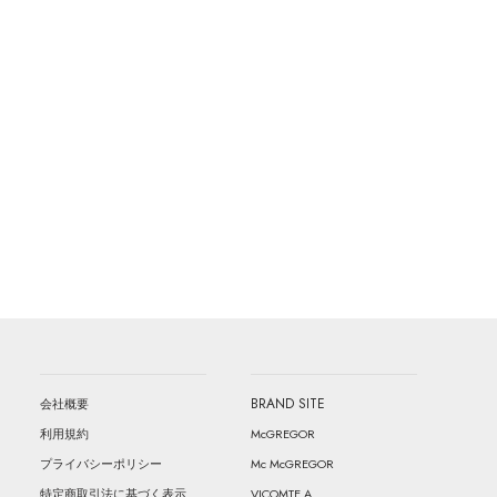
BRAND SITE
会社概要
McGREGOR
利用規約
Mc McGREGOR
プライバシーポリシー
VICOMTE A.
特定商取引法に基づく表示