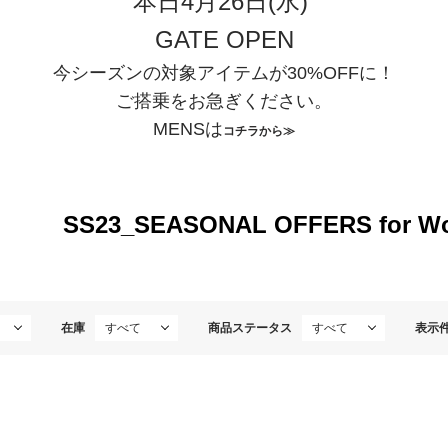
本日4月26日(水)
GATE OPEN
今シーズンの対象アイテムが30%OFFに！
ご搭乗をお急ぎください。
MENSは
コチラから≫
SS23_SEASONAL OFFERS fo
在庫
商品ステータス
表示