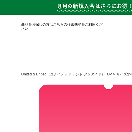
商品をお探しの方はこちらの検索機能をご利用くだ
さい
United & Untied（ユナイテッド アンド アンタイド）TOP
サイズ:[