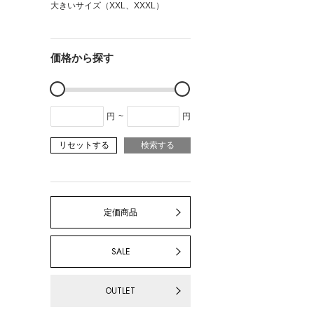
大きいサイズ（XXL、XXXL）
価格から探す
円
~
円
リセットする
検索する
定価商品
SALE
OUTLET