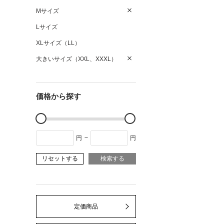
Mサイズ
Lサイズ
XLサイズ（LL）
大きいサイズ（XXL、XXXL）
価格から探す
円
~
円
リセットする
検索する
定価商品