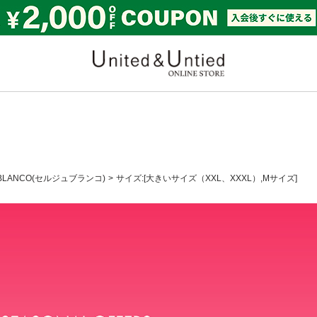
United & Untied ONLI
 BLANCO(セルジュブランコ)
サイズ:[大きいサイズ（XXL、XXXL）,Mサイズ]