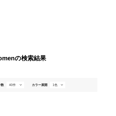
r Womenの検索結果
件数
カラー展開