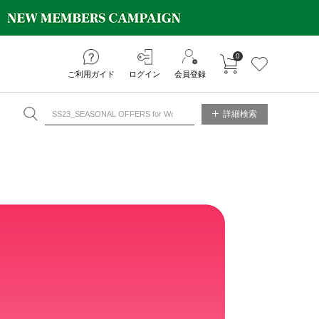
0
カートに入れる
お気に入り
ご利用ガイド
ログイン
会員登録
NE STORE
詳細検索