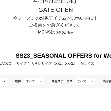
本日4月26日(水)
GATE OPEN
今シーズンの対象アイテムが30%OFFに！
ご搭乗をお急ぎください。
MENSは
コチラから≫
SS23_SEASONAL OFFERS fo
BLANCO
サイズ
大きいサイズ（XXL、XXXL）、Mサイズ
在庫
商品ステータス
表示