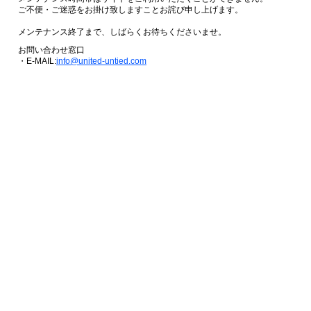
ご不便・ご迷惑をお掛け致しますことお詫び申し上げます。
メンテナンス終了まで、しばらくお待ちくださいませ。
お問い合わせ窓口
・E-MAIL:
info@united-untied.com