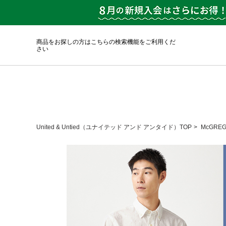
商品をお探しの方はこちらの検索機能をご利用くだ
さい
United & Untied（ユナイテッド アンド アンタイド）TOP
McGRE