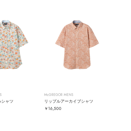
S
McGREGOR MENS
ハシャツ
リップルアーカイブシャツ
￥16,500