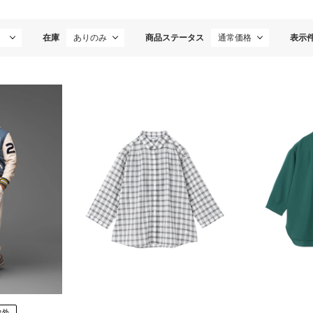
在庫
商品ステータス
表示
象外