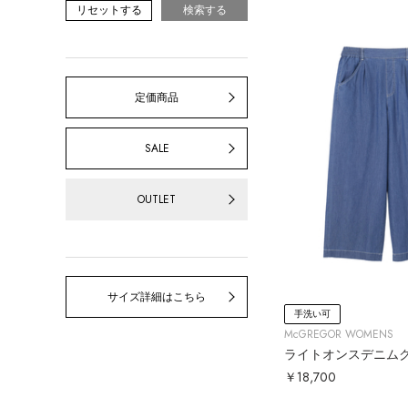
リセットする
検索する
定価商品
SALE
OUTLET
サイズ詳細はこちら
手洗い可
McGREGOR WOMENS
￥18,700