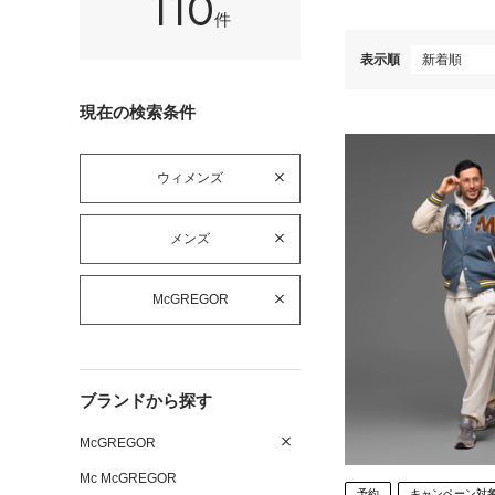
110
件
表示順
現在の検索条件
ウィメンズ
メンズ
McGREGOR
ブランドから探す
McGREGOR
Mc McGREGOR
予約
キャンペーン対