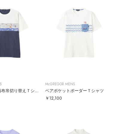
S
McGREGOR MENS
ベアプリント柄布帛切り替えＴシャツ
ベアポケットボーダーＴシャツ
￥12,100