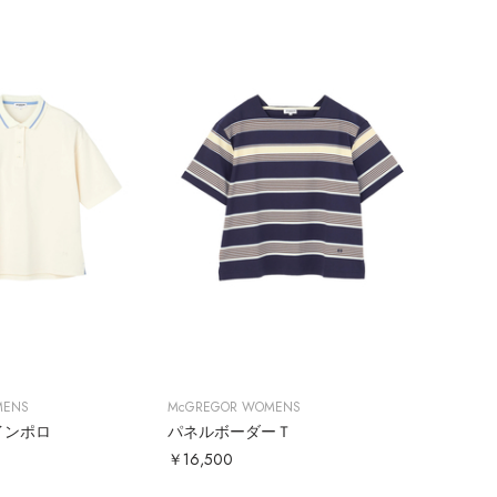
MENS
McGREGOR WOMENS
インポロ
パネルボーダーＴ
￥16,500