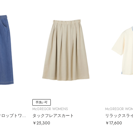
手洗い可
McGREGOR WOMENS
McGREGOR WO
ライトオンスデニムクロップトワイドパンツ
タックフレアスカート
リラックスラ
￥25,300
￥17,600