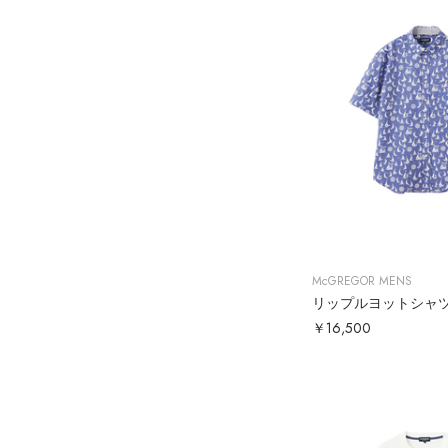
McGREGOR MENS
リップルヨットシャ
￥16,500