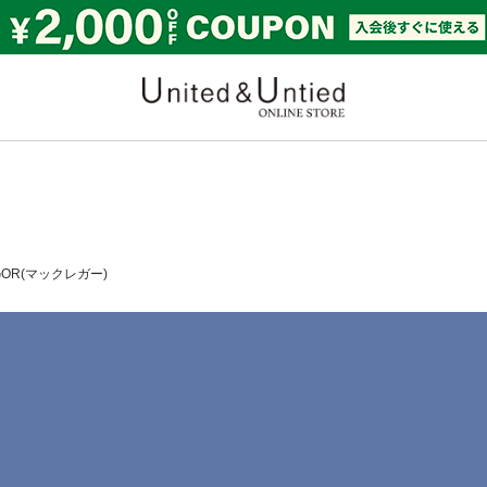
United & Untied ONLI
GOR(マックレガー)