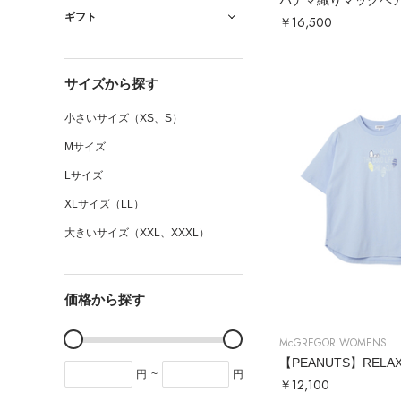
パナマ織りマックベ
ギフト
￥16,500
サイズから探す
小さいサイズ（XS、S）
Mサイズ
Lサイズ
XLサイズ（LL）
大きいサイズ（XXL、XXXL）
価格から探す
McGREGOR WOMENS
円
~
円
￥12,100