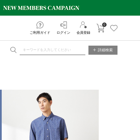
0
カートに入れる
お気に入り
ご利用ガイド
ログイン
会員登録
NE STORE
詳細検索