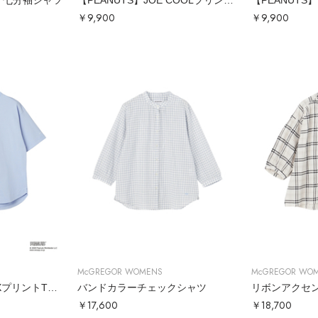
ア七分袖シャツ
【PEANUTS】JOE COOLプリントTシャツ
￥9,900
￥9,900
McGREGOR WOMENS
McGREGOR WO
【PEANUTS】RELAXプリントTシャツ
バンドカラーチェックシャツ
リボンアクセ
￥17,600
￥18,700