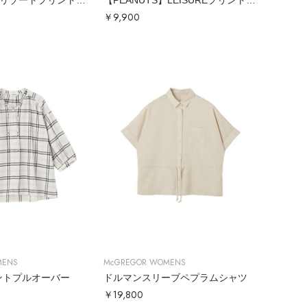
【PEANUTS】リゾートプリントTシャツ
【PEANUTS】LEISUREプリントTシャツ
￥9,900
MENS
McGREGOR WOMENS
ントプルオーバー
ドルマンスリーブペプラムシャツ
￥19,800