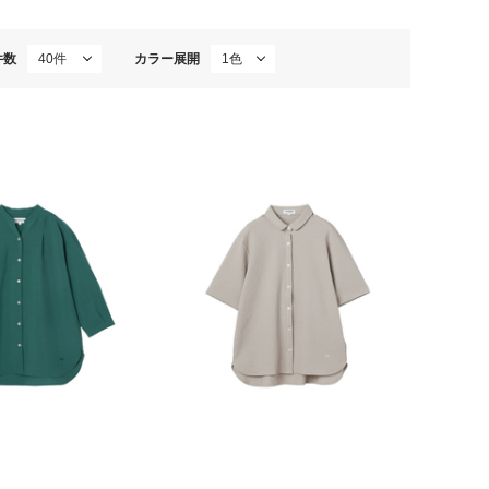
件数
カラー展開