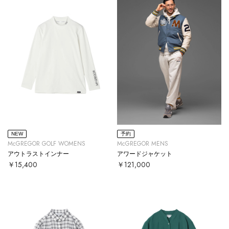
NEW
予約
McGREGOR GOLF WOMENS
McGREGOR MENS
アウトラストインナー
アワードジャケット
￥15,400
￥121,000