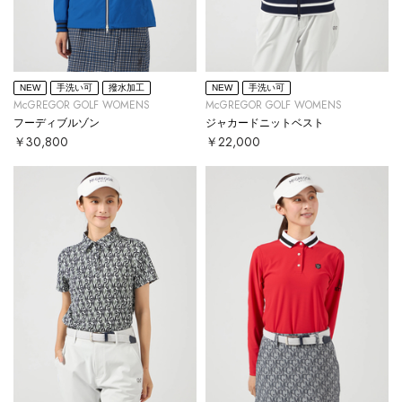
NEW
手洗い可
撥水加工
NEW
手洗い可
McGREGOR GOLF WOMENS
McGREGOR GOLF WOMENS
フーディブルゾン
ジャカードニットベスト
￥30,800
￥22,000