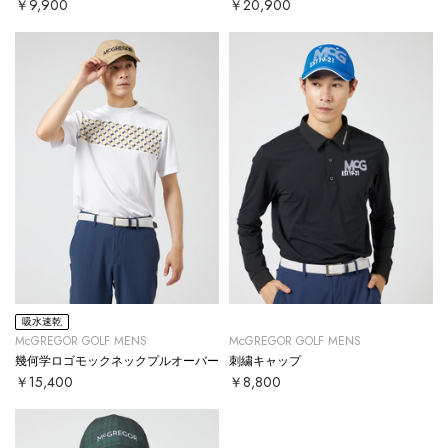
￥9,900
￥20,900
吸水速乾
McGREGOR GOLF MENS
McGREGOR GOLF MENS
幾何学ロゴモックネックプルオーバー
刺繍キャップ
￥15,400
￥8,800