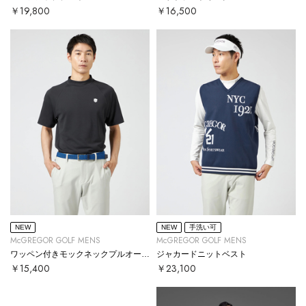
￥19,800
￥16,500
NEW
NEW
手洗い可
McGREGOR GOLF MENS
McGREGOR GOLF MENS
ワッペン付きモックネックプルオーバー
ジャカードニットベスト
￥15,400
￥23,100