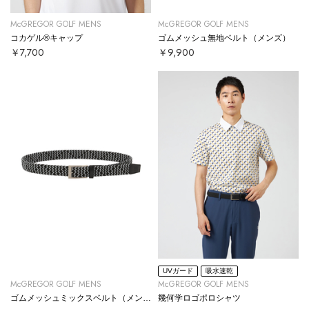
McGREGOR GOLF MENS
McGREGOR GOLF MENS
コカゲル®キャップ
ゴムメッシュ無地ベルト（メンズ）
￥7,700
￥9,900
UVガード
吸水速乾
McGREGOR GOLF MENS
McGREGOR GOLF MENS
ゴムメッシュミックスベルト（メンズ）
幾何学ロゴポロシャツ