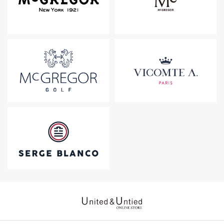
United & Untied ONLINE ST