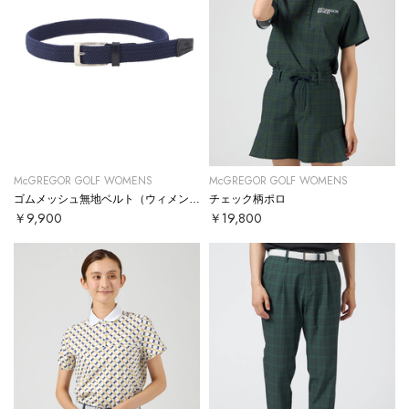
McGREGOR GOLF WOMENS
McGREGOR GOLF WOMENS
ゴムメッシュ無地ベルト（ウィメンズ）
チェック柄ポロ
￥9,900
￥19,800