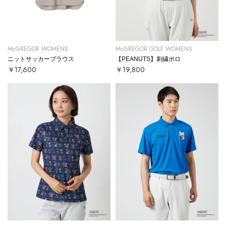
McGREGOR WOMENS
McGREGOR GOLF WOMENS
ニットサッカーブラウス
【PEANUTS】刺繍ポロ
￥17,600
￥19,800