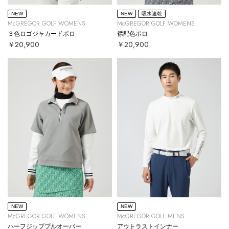
NEW
NEW
吸水速乾
McGREGOR GOLF WOMENS
McGREGOR GOLF WOMENS
３色ロゴジャカードポロ
襟配色ポロ
￥20,900
￥20,900
NEW
NEW
McGREGOR GOLF WOMENS
McGREGOR GOLF MENS
ハーフジッププルオーバー
アウトラストインナー