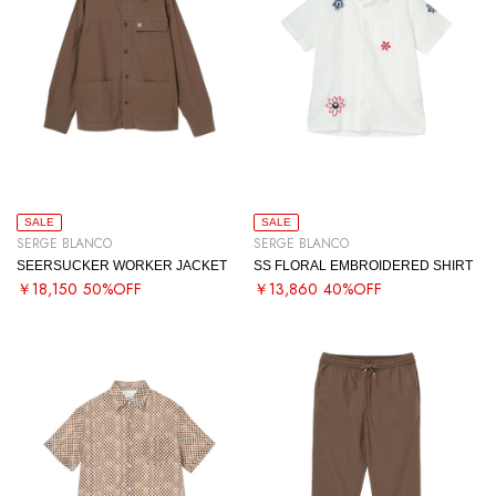
SALE
SALE
SERGE BLANCO
SERGE BLANCO
SEERSUCKER WORKER JACKET
SS FLORAL EMBROIDERED SHIRT
￥18,150
50%OFF
￥13,860
40%OFF