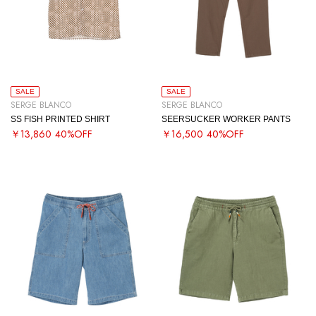
SALE
SALE
SERGE BLANCO
SERGE BLANCO
SS FISH PRINTED SHIRT
SEERSUCKER WORKER PANTS
￥13,860
40%OFF
￥16,500
40%OFF