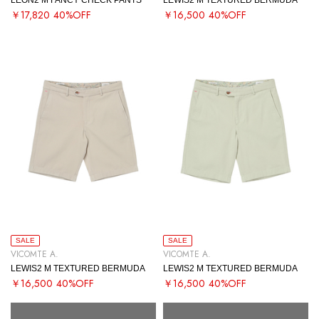
￥17,820
40%OFF
￥16,500
40%OFF
SALE
SALE
VICOMTE A.
VICOMTE A.
LEWIS2 M TEXTURED BERMUDA
LEWIS2 M TEXTURED BERMUDA
￥16,500
40%OFF
￥16,500
40%OFF