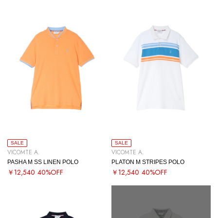
SALE
SALE
VICOMTE A.
VICOMTE A.
PASHA M SS LINEN POLO
PLATON M STRIPES POLO
￥12,540
40%OFF
￥12,540
40%OFF