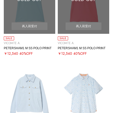
再入荷受付
再入荷受付
SALE
SALE
VICOMTE A.
VICOMTE A.
PETERSHAM1 M SS POLO PRINT
PETERSHAM1 M SS POLO PRINT
￥12,540
40%OFF
￥12,540
40%OFF