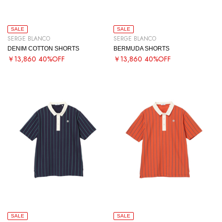
SALE
SALE
SERGE BLANCO
SERGE BLANCO
DENIM COTTON SHORTS
BERMUDA SHORTS
￥13,860
40%OFF
￥13,860
40%OFF
SALE
SALE