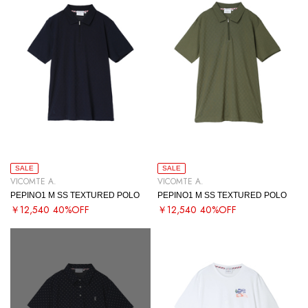
SALE
SALE
VICOMTE A.
VICOMTE A.
PEPINO1 M SS TEXTURED POLO
PEPINO1 M SS TEXTURED POLO
￥12,540
40%OFF
￥12,540
40%OFF