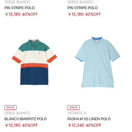
SERGE BLANCO
SERGE BLANCO
PIN STRIPE POLO
PIN STRIPE POLO
￥15,180
40%OFF
￥15,180
40%OFF
SALE
SALE
SERGE BLANCO
VICOMTE A.
BLANCO BIARRITZ POLO
PASHA M SS LINEN POLO
￥15,180
40%OFF
￥12,540
40%OFF