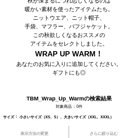
秋が深まるにつれ恋しくなるのは
暖かい素材を使ったアイテムたち。
ニットウエア、ニット帽子、
手袋、マフラー、パフジャケット。
この秋欲しくなるおススメの
アイテムを
セレクトしました。
WRAP UP WARM！
あなたのお気に入りに追加してください。
ギフトにも◎
TBM_Wrap_Up_Warmの検索結果
対象商品
0
件
サイズ
小さいサイズ（XS、S）、大きいサイズ（XXL、XXXL）
表示方法の変更
さらに絞り込む