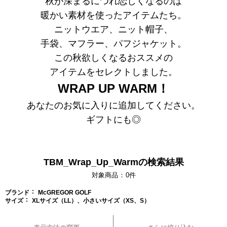
秋が深まるにつれ恋しくなるのは
暖かい素材を使ったアイテムたち。
ニットウエア、ニット帽子、
手袋、マフラー、パフジャケット。
この秋欲しくなるおススメの
アイテムを
セレクトしました。
WRAP UP WARM！
あなたのお気に入りに追加してください。
ギフトにも◎
TBM_Wrap_Up_Warmの検索結果
対象商品
0
件
ブランド
McGREGOR GOLF
サイズ
XLサイズ（LL）、小さいサイズ（XS、S）