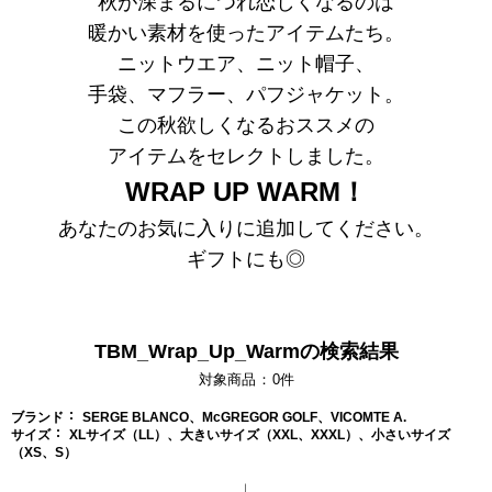
秋が深まるにつれ恋しくなるのは
暖かい素材を使ったアイテムたち。
ニットウエア、ニット帽子、
手袋、マフラー、パフジャケット。
この秋欲しくなるおススメの
アイテムを
セレクトしました。
WRAP UP WARM！
あなたのお気に入りに追加してください。
ギフトにも◎
TBM_Wrap_Up_Warmの検索結果
対象商品
0
件
ブランド
SERGE BLANCO、McGREGOR GOLF、VICOMTE A.
サイズ
XLサイズ（LL）、大きいサイズ（XXL、XXXL）、小さいサイズ
（XS、S）