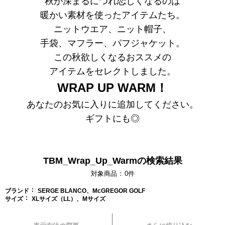
秋が深まるにつれ恋しくなるのは
暖かい素材を使ったアイテムたち。
ニットウエア、ニット帽子、
手袋、マフラー、パフジャケット。
この秋欲しくなるおススメの
アイテムを
セレクトしました。
WRAP UP WARM！
あなたのお気に入りに追加してください。
ギフトにも◎
TBM_Wrap_Up_Warmの検索結果
対象商品
0
件
ブランド
SERGE BLANCO、McGREGOR GOLF
サイズ
XLサイズ（LL）、Mサイズ