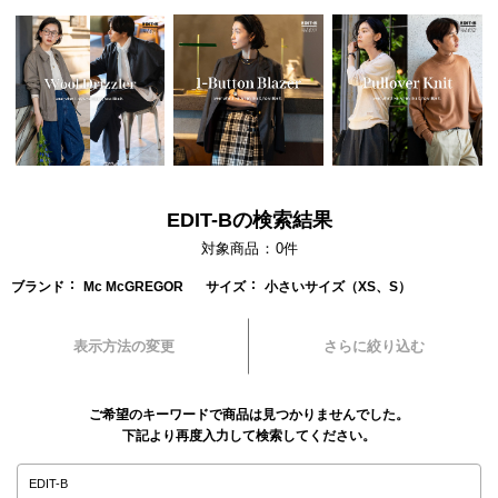
EDIT-Bの検索結果
対象商品
0
件
ブランド
Mc McGREGOR
サイズ
小さいサイズ（XS、S）
表示方法の変更
さらに絞り込む
ご希望のキーワードで商品は見つかりませんでした。
下記より再度入力して検索してください。