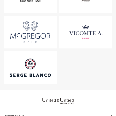
United & Untied ONLINE ST