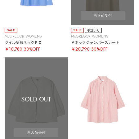
再入荷受付
SALE
SALE
手洗い可
McGREGOR WOMENS
McGREGOR WOMENS
ツイル変形ネックＰＯ
Ｖネックジャンパースカート
￥10,780
30%OFF
￥20,790
30%OFF
SOLD OUT
再入荷受付