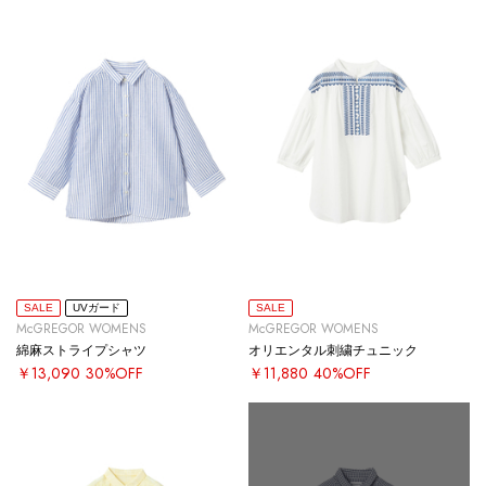
SALE
UVガード
SALE
McGREGOR WOMENS
McGREGOR WOMENS
綿麻ストライプシャツ
オリエンタル刺繍チュニック
￥13,090
30%OFF
￥11,880
40%OFF