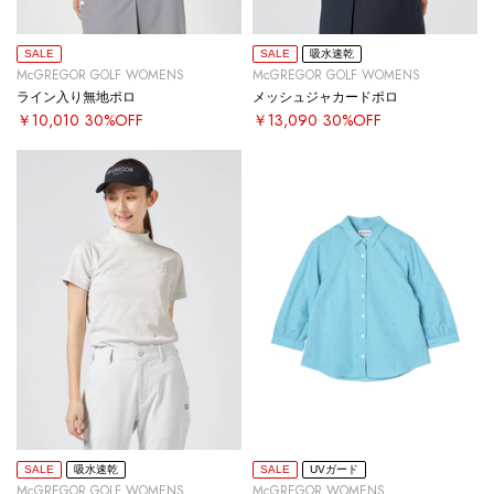
SALE
SALE
吸水速乾
McGREGOR GOLF WOMENS
McGREGOR GOLF WOMENS
ライン入り無地ポロ
メッシュジャカードポロ
￥10,010
30%OFF
￥13,090
30%OFF
SALE
吸水速乾
SALE
UVガード
McGREGOR GOLF WOMENS
McGREGOR WOMENS