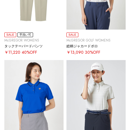
SALE
手洗い可
SALE
McGREGOR WOMENS
McGREGOR GOLF WOMENS
タックテーパードパンツ
総柄ジャカードポロ
￥11,220
40%OFF
￥13,090
30%OFF