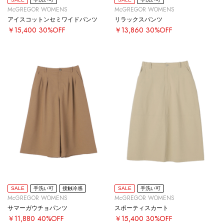
McGREGOR WOMENS
McGREGOR WOMENS
アイスコットンセミワイドパンツ
リラックスパンツ
￥15,400
30%OFF
￥13,860
30%OFF
SALE
手洗い可
接触冷感
SALE
手洗い可
McGREGOR WOMENS
McGREGOR WOMENS
サマーガウチョパンツ
スポーティスカート
￥11,880
40%OFF
￥15,400
30%OFF