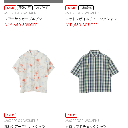
SALE
手洗い可
UVガード
SALE
接触冷感
McGREGOR WOMENS
McGREGOR WOMENS
シアーサッカーブルゾン
コットンボイルチュニックシャツ
￥12,650
50%OFF
￥11,550
30%OFF
SALE
SALE
McGREGOR WOMENS
McGREGOR WOMENS
花柄シアープリントシャツ
クロップドチェックシャツ