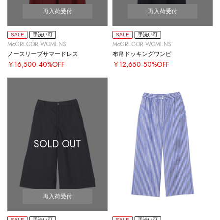
再入荷受付
再入荷受付
SALE
手洗い可
SALE
手洗い可
McGREGOR WOMENS
McGREGOR WOMENS
ノースリーブサマードレス
布帛ドッキングワンピ
￥16,500
40%OFF
￥12,650
50%OFF
SOLD OUT
再入荷受付
SALE
手洗い可
SALE
手洗い可