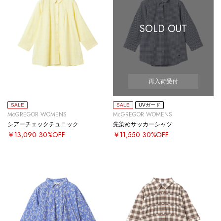
SOLD OUT
再入荷受付
SALE
SALE
UVガード
McGREGOR WOMENS
McGREGOR WOMENS
シアーチェックチュニック
先染めサッカーシャツ
￥13,090
30%OFF
￥11,550
30%OFF