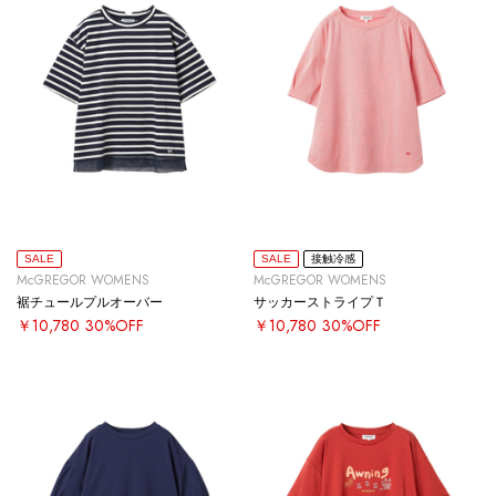
SALE
SALE
接触冷感
McGREGOR WOMENS
McGREGOR WOMENS
裾チュールプルオーバー
サッカーストライプＴ
￥10,780
30%OFF
￥10,780
30%OFF