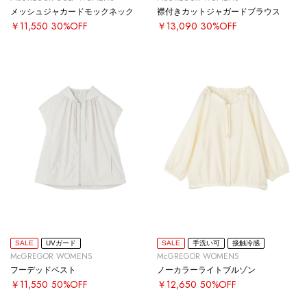
メッシュジャカードモックネック
襟付きカットジャガードブラウス
￥11,550
30%OFF
￥13,090
30%OFF
SALE
UVガード
SALE
手洗い可
接触冷感
McGREGOR WOMENS
McGREGOR WOMENS
フーデッドベスト
ノーカラーライトブルゾン
￥11,550
50%OFF
￥12,650
50%OFF