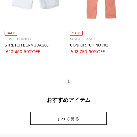
SALE
SALE
SERGE BLANCO
SERGE BLANCO
STRETCH BERMUDA 200
CONFORT CHINO 702
￥10,450
50%OFF
￥13,750
50%OFF
1
おすすめアイテム
すべて見る