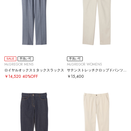
SALE
手洗い可
手洗い可
McGREGOR MENS
McGREGOR WOMENS
ロイヤルオックス１タックスラックス
サテンストレッチクロップドパンツ【#定番】
￥14,520
40%OFF
￥15,400