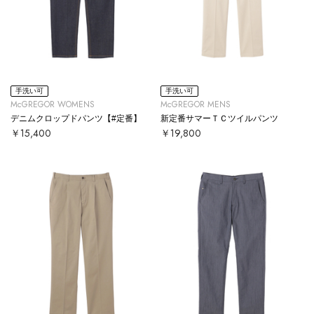
手洗い可
手洗い可
McGREGOR WOMENS
McGREGOR MENS
デニムクロップドパンツ【#定番】
新定番サマーＴＣツイルパンツ
￥15,400
￥19,800