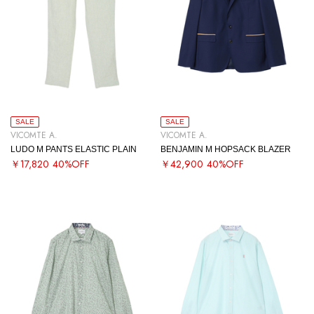
SALE
SALE
VICOMTE A.
VICOMTE A.
LUDO M PANTS ELASTIC PLAIN
BENJAMIN M HOPSACK BLAZER
￥17,820
40%OFF
￥42,900
40%OFF