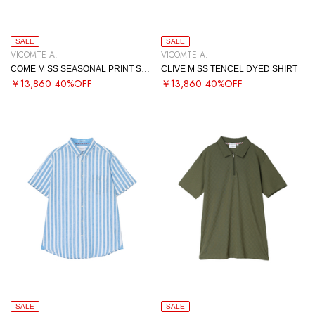
SALE
SALE
VICOMTE A.
VICOMTE A.
COME M SS SEASONAL PRINT SHIRT
CLIVE M SS TENCEL DYED SHIRT
￥13,860
40%OFF
￥13,860
40%OFF
SALE
SALE