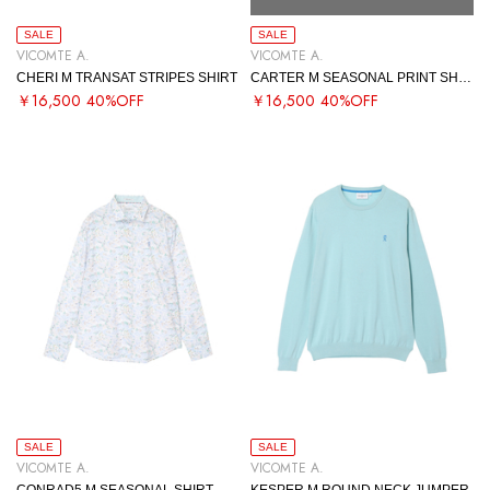
SALE
SALE
VICOMTE A.
VICOMTE A.
CHERI M TRANSAT STRIPES SHIRT
CARTER M SEASONAL PRINT SHIRT
￥16,500
40%OFF
￥16,500
40%OFF
SALE
SALE
VICOMTE A.
VICOMTE A.
CONRAD5 M SEASONAL SHIRT
KESPER M ROUND NECK JUMPER