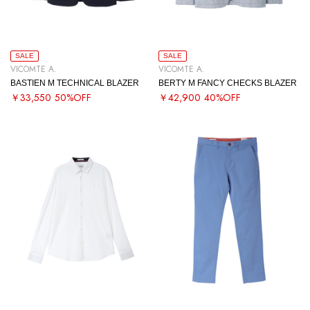
SALE
SALE
VICOMTE A.
VICOMTE A.
BASTIEN M TECHNICAL BLAZER
BERTY M FANCY CHECKS BLAZER
￥33,550
50%OFF
￥42,900
40%OFF