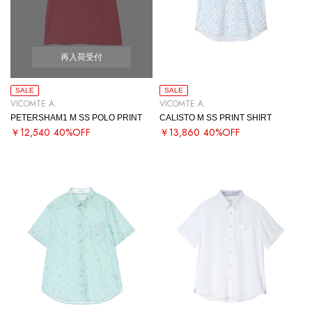
再入荷受付
SALE
SALE
VICOMTE A.
VICOMTE A.
PETERSHAM1 M SS POLO PRINT
CALISTO M SS PRINT SHIRT
￥12,540
40%OFF
￥13,860
40%OFF