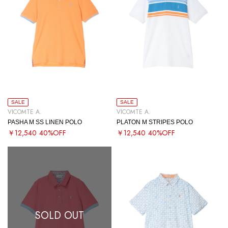
SALE
SALE
VICOMTE A.
VICOMTE A.
PASHA M SS LINEN POLO
PLATON M STRIPES POLO
￥12,540
40%OFF
￥12,540
40%OFF
SOLD OUT