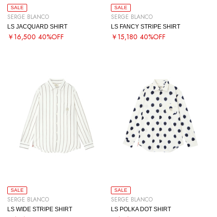
SALE
SALE
SERGE BLANCO
SERGE BLANCO
LS JACQUARD SHIRT
LS FANCY STRIPE SHIRT
￥16,500
40%OFF
￥15,180
40%OFF
SALE
SALE
SERGE BLANCO
SERGE BLANCO
LS WIDE STRIPE SHIRT
LS POLKA DOT SHIRT