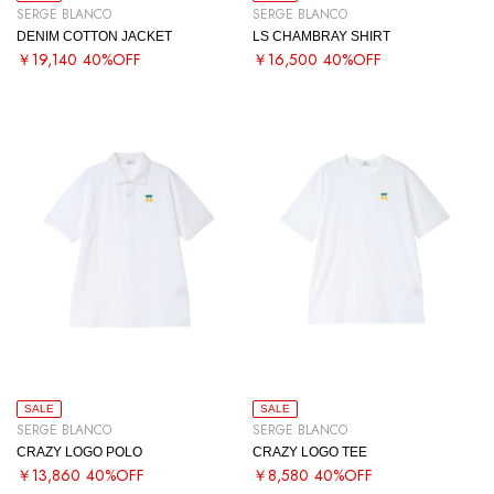
SERGE BLANCO
SERGE BLANCO
DENIM COTTON JACKET
LS CHAMBRAY SHIRT
￥19,140
40%OFF
￥16,500
40%OFF
SALE
SALE
SERGE BLANCO
SERGE BLANCO
CRAZY LOGO POLO
CRAZY LOGO TEE
￥13,860
40%OFF
￥8,580
40%OFF