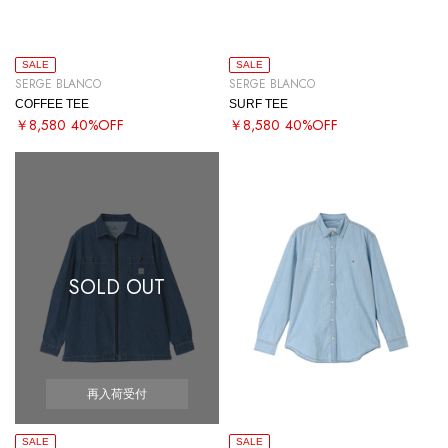
SALE
SALE
SERGE BLANCO
SERGE BLANCO
COFFEE TEE
SURF TEE
￥8,580
40%OFF
￥8,580
40%OFF
SOLD OUT
再入荷受付
SALE
SALE