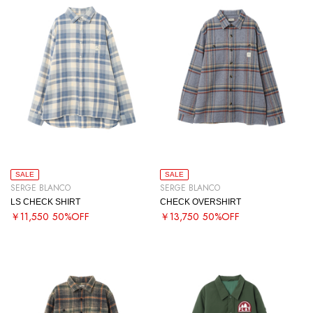
SALE
SALE
SERGE BLANCO
SERGE BLANCO
LS CHECK SHIRT
CHECK OVERSHIRT
￥11,550
50%OFF
￥13,750
50%OFF