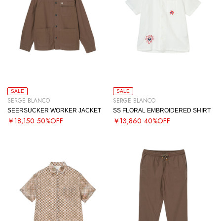
SALE
SALE
SERGE BLANCO
SERGE BLANCO
SEERSUCKER WORKER JACKET
SS FLORAL EMBROIDERED SHIRT
￥18,150
50%OFF
￥13,860
40%OFF