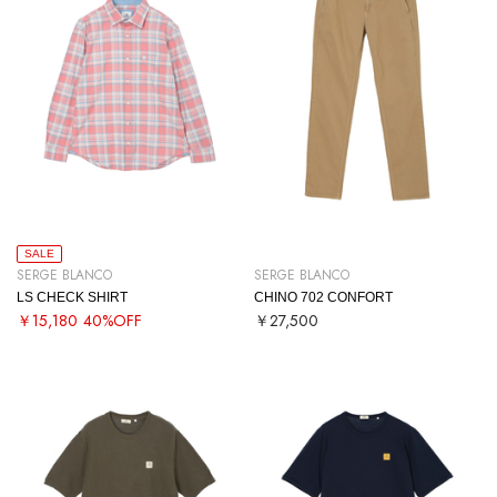
SALE
SERGE BLANCO
SERGE BLANCO
LS CHECK SHIRT
CHINO 702 CONFORT
￥15,180
40%OFF
￥27,500