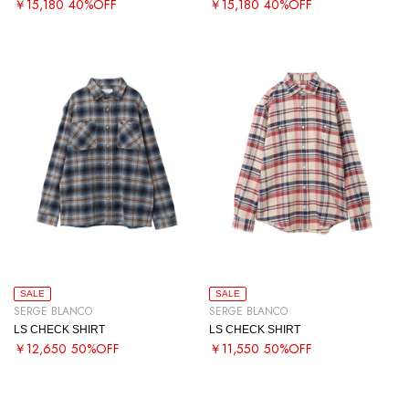
￥15,180
40%OFF
￥15,180
40%OFF
SALE
SALE
SERGE BLANCO
SERGE BLANCO
LS CHECK SHIRT
LS CHECK SHIRT
￥12,650
50%OFF
￥11,550
50%OFF