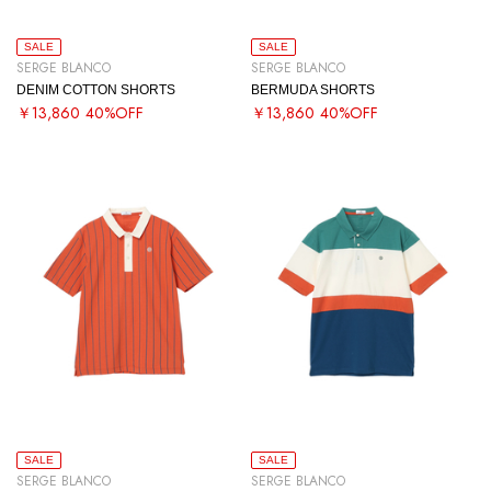
SALE
SALE
SERGE BLANCO
SERGE BLANCO
DENIM COTTON SHORTS
BERMUDA SHORTS
￥13,860
40%OFF
￥13,860
40%OFF
SALE
SALE
SERGE BLANCO
SERGE BLANCO