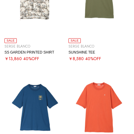
SALE
SALE
SERGE BLANCO
SERGE BLANCO
SS GARDEN PRINTED SHIRT
SUNSHINE TEE
￥13,860
40%OFF
￥8,580
40%OFF