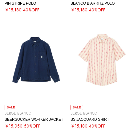
PIN STRIPE POLO
BLANCO BIARRITZ POLO
￥15,180
40%OFF
￥15,180
40%OFF
SALE
SALE
SERGE BLANCO
SERGE BLANCO
SEERSUCKER WORKER JACKET
SS JACQUARD SHIRT
￥15,950
50%OFF
￥15,180
40%OFF