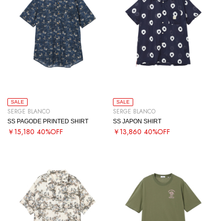
SALE
SALE
SERGE BLANCO
SERGE BLANCO
SS PAGODE PRINTED SHIRT
SS JAPON SHIRT
￥15,180
40%OFF
￥13,860
40%OFF