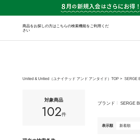
商品をお探しの方はこちらの検索機能をご利用くだ
さい
United & Untied（ユナイテッド アンド アンタイド）TOP
SERGE
対象商品
ブランド
SERGE 
102
件
表示順