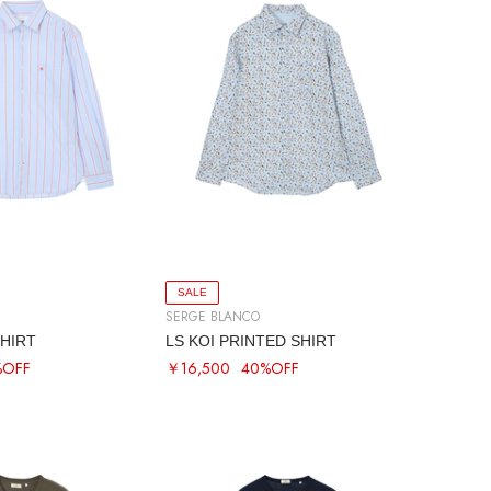
SALE
SERGE BLANCO
HIRT
LS KOI PRINTED SHIRT
%OFF
￥16,500
40%OFF