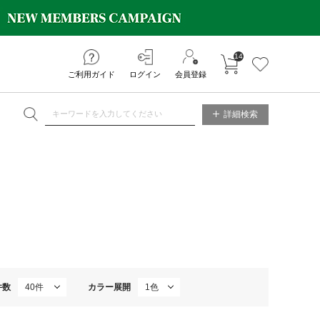
14
カートに入れる
お気に入り
ご利用ガイド
ログイン
会員登録
NE STORE
詳細検索
件数
カラー展開