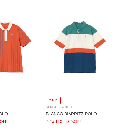
SALE
SERGE BLANCO
POLO
BLANCO BIARRITZ POLO
OFF
￥15,180
40%OFF