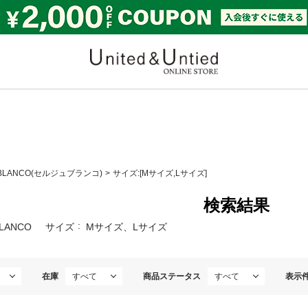
United & Untied ONLI
 BLANCO(セルジュブランコ)
サイズ:[Mサイズ,Lサイズ]
検索結果
BLANCO
サイズ
Mサイズ、Lサイズ
在庫
商品ステータス
表示