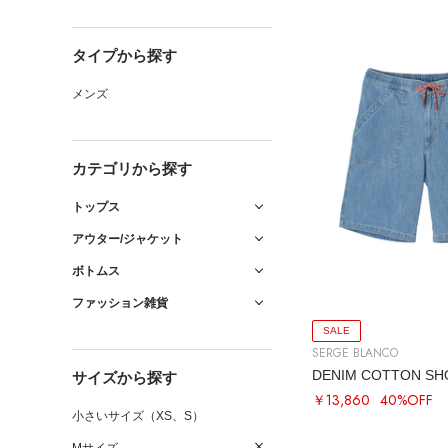
タイプから探す
メンズ
カテゴリから探す
トップス
アウター/ジャケット
ボトムス
ファッション雑貨
SALE
SERGE BLANCO
DENIM COTTON SH
サイズから探す
￥13,860
40%OFF
小さいサイズ（XS、S）