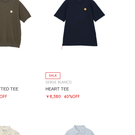
SALE
SERGE BLANCO
TTED TEE
HEART TEE
OFF
￥8,580
40%OFF