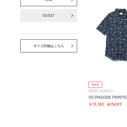
OUTLET
サイズ詳細はこちら
SALE
SERGE BLANCO
SS PAGODE PRINTE
￥15,180
40%OFF