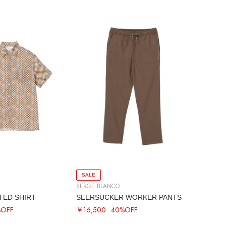
SALE
SERGE BLANCO
NTED SHIRT
SEERSUCKER WORKER PANTS
%OFF
￥16,500
40%OFF