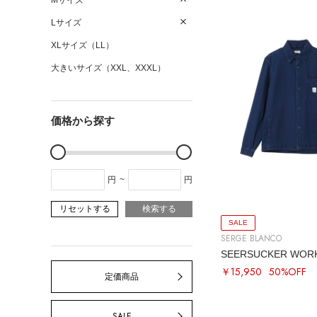
Mサイズ
Lサイズ
XLサイズ（LL）
大きいサイズ（XXL、XXXL）
価格から探す
円
~
円
リセットする
検索する
SALE
SERGE BLANCO
SEERSUCKER WORK
￥15,950
50%OFF
定価商品
SALE