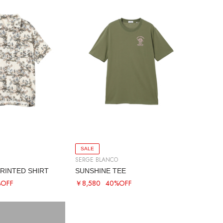
SALE
SERGE BLANCO
RINTED SHIRT
SUNSHINE TEE
%OFF
￥8,580
40%OFF