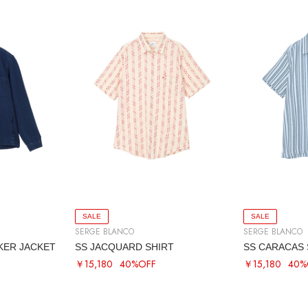
SALE
SALE
SERGE BLANCO
SERGE BLANCO
ER JACKET
SS JACQUARD SHIRT
SS CARACAS 
￥15,180
40%OFF
￥15,180
40%