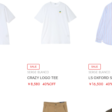
SALE
SALE
SERGE BLANCO
SERGE BLANCO
CRAZY LOGO TEE
LS OXFORD S
￥8,580
40%OFF
￥16,500
40