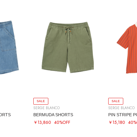
SALE
SALE
SERGE BLANCO
SERGE BLANCO
ORTS
BERMUDA SHORTS
PIN STRIPE 
￥13,860
40%OFF
￥15,180
40%