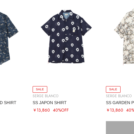
SALE
SALE
SERGE BLANCO
SERGE BLANCO
D SHIRT
SS JAPON SHIRT
SS GARDEN P
￥13,860
40%OFF
￥13,860
40