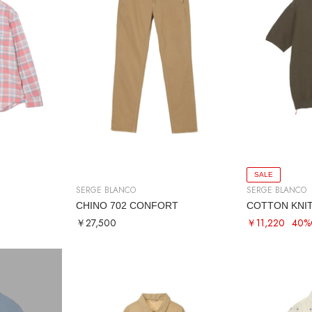
SALE
SERGE BLANCO
SERGE BLANCO
CHINO 702 CONFORT
COTTON KNI
￥27,500
￥11,220
40%