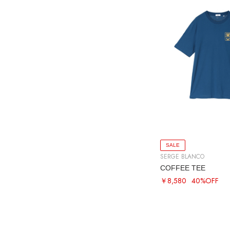
SALE
SERGE BLANCO
COFFEE TEE
￥8,580
40%OFF