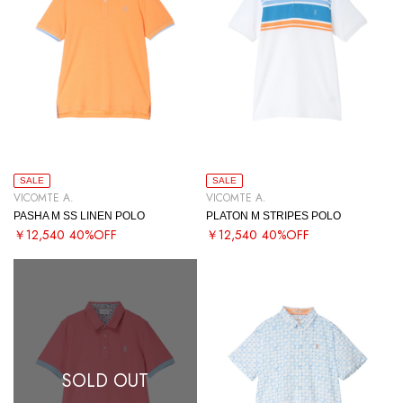
SALE
SALE
VICOMTE A.
VICOMTE A.
PASHA M SS LINEN POLO
PLATON M STRIPES POLO
￥12,540
40%OFF
￥12,540
40%OFF
SOLD OUT