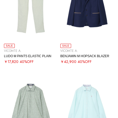
SALE
SALE
VICOMTE A.
VICOMTE A.
LUDO M PANTS ELASTIC PLAIN
BENJAMIN M HOPSACK BLAZER
￥17,820
40%OFF
￥42,900
40%OFF