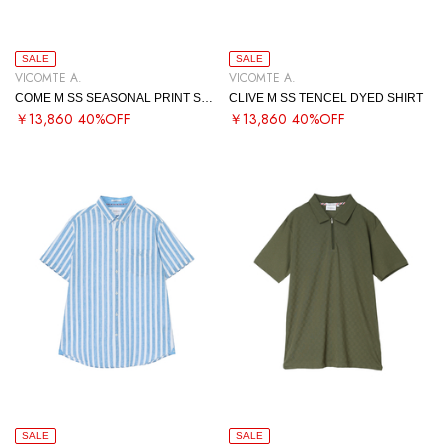
SALE
SALE
VICOMTE A.
VICOMTE A.
COME M SS SEASONAL PRINT SHIRT
CLIVE M SS TENCEL DYED SHIRT
￥13,860
40%OFF
￥13,860
40%OFF
SALE
SALE