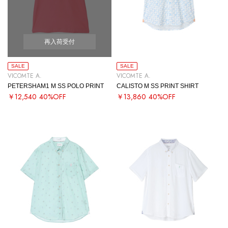
再入荷受付
SALE
SALE
VICOMTE A.
VICOMTE A.
PETERSHAM1 M SS POLO PRINT
CALISTO M SS PRINT SHIRT
￥12,540
40%OFF
￥13,860
40%OFF