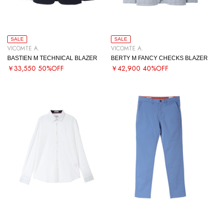
SALE
SALE
VICOMTE A.
VICOMTE A.
BASTIEN M TECHNICAL BLAZER
BERTY M FANCY CHECKS BLAZER
￥33,550
50%OFF
￥42,900
40%OFF