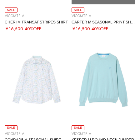
SALE
SALE
VICOMTE A.
VICOMTE A.
CHERI M TRANSAT STRIPES SHIRT
CARTER M SEASONAL PRINT SHIRT
￥16,500
40%OFF
￥16,500
40%OFF
SALE
SALE
VICOMTE A.
VICOMTE A.
CONRAD5 M SEASONAL SHIRT
KESPER M ROUND NECK JUMPER