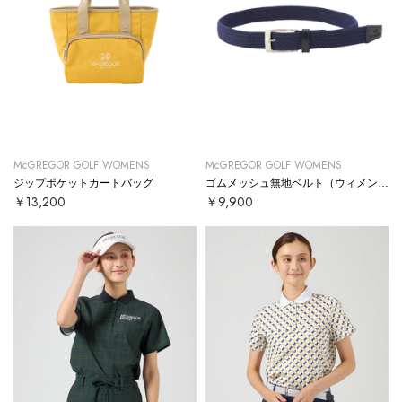
McGREGOR GOLF WOMENS
McGREGOR GOLF WOMENS
ジップポケットカートバッグ
ゴムメッシュ無地ベルト（ウィメンズ）
￥13,200
￥9,900