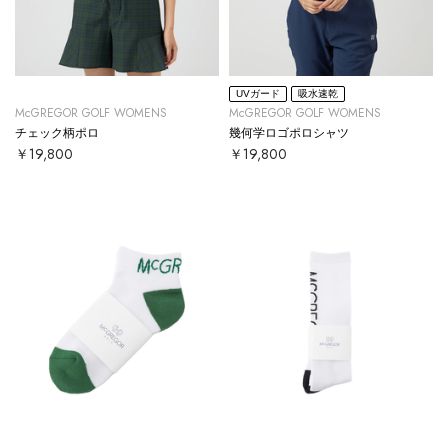
UVガード
吸水速乾
McGREGOR GOLF WOMENS
McGREGOR GOLF WOMENS
チェック柄ポロ
幾何学ロゴポロシャツ
￥19,800
￥19,800