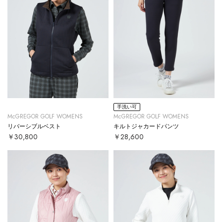
手洗い可
McGREGOR GOLF WOMENS
McGREGOR GOLF WOMENS
リバーシブルベスト
キルトジャカードパンツ
￥30,800
￥28,600