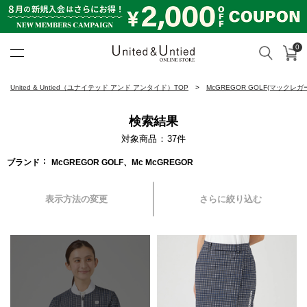
0
カ
検索
United & Untied ONLINE ST
United & Untied（ユナイテッド アンド アンタイド）TOP
McGREGOR GOLF(マックレガ
検索結果
対象商品
37
件
ブランド
McGREGOR GOLF、Mc McGREGOR
表示方法の変更
さらに絞り込む