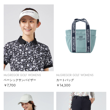
McGREGOR GOLF WOMENS
McGREGOR GOLF WOMENS
ベーシックサンバイザー
カートバッグ
￥7,700
￥14,300