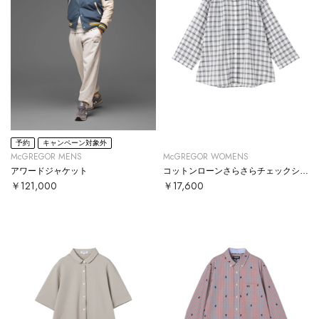
予約
キャンペーン対象外
McGREGOR MENS
McGREGOR WOMENS
アワードジャケット
コットンローンさらさらチェックシャツ
￥121,000
￥17,600