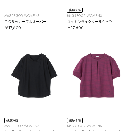
接触冷感
McGREGOR WOMENS
McGREGOR WOMENS
ＴＣサッカープルオーバー
コットンライククールシャツ
￥17,600
￥17,600
接触冷感
接触冷感
McGREGOR WOMENS
McGREGOR WOMENS