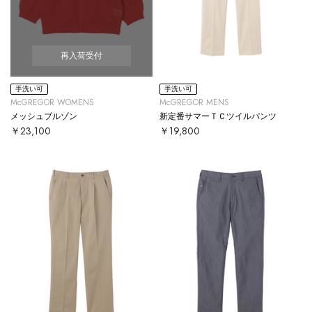
再入荷受付
手洗い可
手洗い可
McGREGOR WOMENS
McGREGOR MENS
メッシュブルゾン
新定番サマーＴＣツイルパンツ
￥23,100
￥19,800