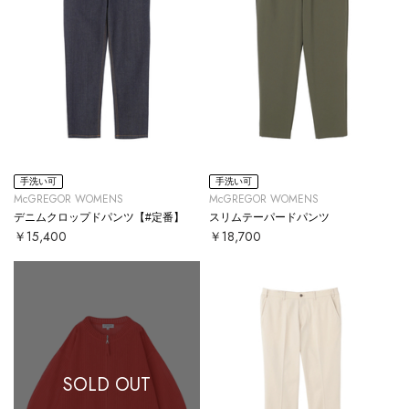
手洗い可
手洗い可
McGREGOR WOMENS
McGREGOR WOMENS
デニムクロップドパンツ【#定番】
スリムテーパードパンツ
￥15,400
￥18,700
SOLD OUT