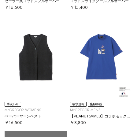
セーラー風コットンプルオーバー
コットンライククールプルオーバー
￥16,500
￥15,400
手洗い可
吸水速乾
接触冷感
McGREGOR WOMENS
McGREGOR MENS
ペーパーヤーンベスト
【PEANUTS×MLB】コラボモックネックTシャツ
￥16,500
￥8,800