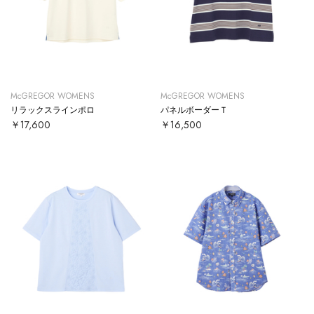
McGREGOR WOMENS
McGREGOR WOMENS
リラックスラインポロ
パネルボーダーＴ
￥17,600
￥16,500