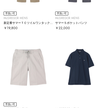
手洗い可
手洗い可
McGREGOR MENS
McGREGOR MENS
新定番サマーＴＣツイルワンタックパンツ
サマー５ポケットパンツ
￥19,800
￥22,000
手洗い可