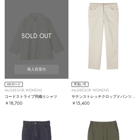
SOLD OUT
再入荷受付
UVガード
手洗い可
McGREGOR WOMENS
McGREGOR WOMENS
コードストライプ羽織りシャツ
サテンストレッチクロップドパンツ【#定番】
￥18,700
￥15,400