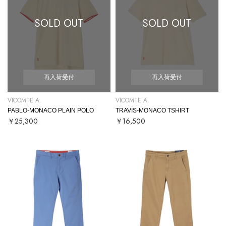
SOLD OUT
SOLD OUT
再入荷受付
再入荷受付
VICOMTE A.
VICOMTE A.
PABLO-MONACO PLAIN POLO
TRAVIS-MONACO TSHIRT
￥25,300
￥16,500