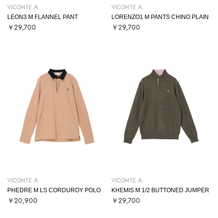
VICOMTE A.
VICOMTE A.
LEON3 M FLANNEL PANT
LORENZO1 M PANTS CHINO PLAIN
￥29,700
￥29,700
VICOMTE A.
VICOMTE A.
PHEDRE M LS CORDUROY POLO
KHEMIS M 1/2 BUTTONED JUMPER
￥20,900
￥29,700