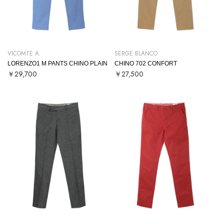
VICOMTE A.
SERGE BLANCO
LORENZO1 M PANTS CHINO PLAIN
CHINO 702 CONFORT
￥29,700
￥27,500