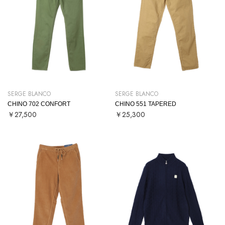
SERGE BLANCO
SERGE BLANCO
CHINO 702 CONFORT
CHINO 551 TAPERED
￥27,500
￥25,300