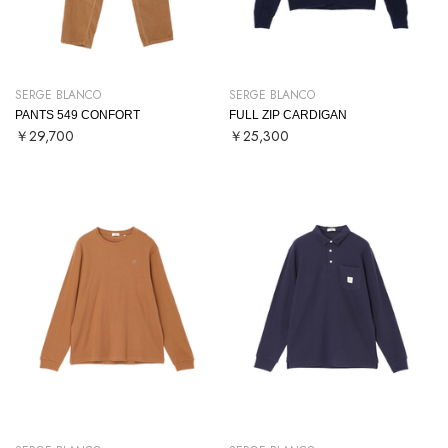
SERGE BLANCO
SERGE BLANCO
PANTS 549 CONFORT
FULL ZIP CARDIGAN
￥29,700
￥25,300