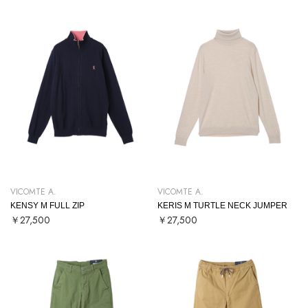
VICOMTE A.
VICOMTE A.
KENSY M FULL ZIP
KERIS M TURTLE NECK JUMPER
￥27,500
￥27,500