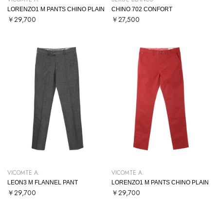
LORENZO1 M PANTS CHINO PLAIN
CHINO 702 CONFORT
￥29,700
￥27,500
VICOMTE A.
VICOMTE A.
LEON3 M FLANNEL PANT
LORENZO1 M PANTS CHINO PLAIN
￥29,700
￥29,700