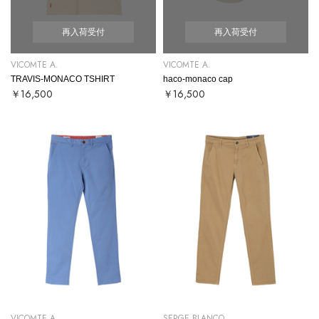
再入荷受付
再入荷受付
VICOMTE A.
VICOMTE A.
TRAVIS-MONACO TSHIRT
haco-monaco cap
￥16,500
￥16,500
VICOMTE A.
SERGE BLANCO