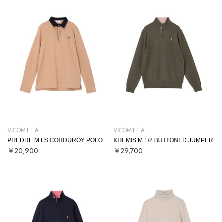
VICOMTE A.
VICOMTE A.
PHEDRE M LS CORDUROY POLO
KHEMIS M 1/2 BUTTONED JUMPER
￥20,900
￥29,700