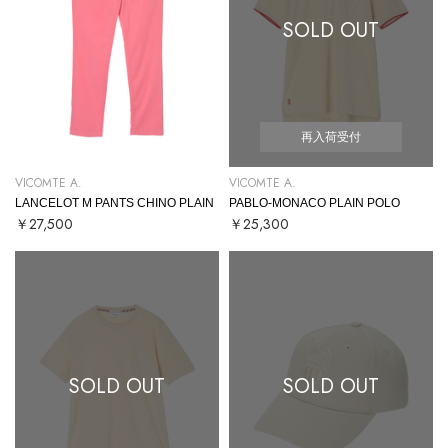
SOLD OUT
再入荷受付
VICOMTE A.
VICOMTE A.
LANCELOT M PANTS CHINO PLAIN
PABLO-MONACO PLAIN POLO
￥27,500
￥25,300
SOLD OUT
SOLD OUT