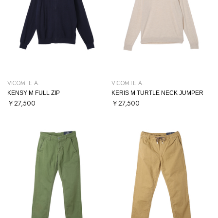
VICOMTE A.
VICOMTE A.
KENSY M FULL ZIP
KERIS M TURTLE NECK JUMPER
￥27,500
￥27,500