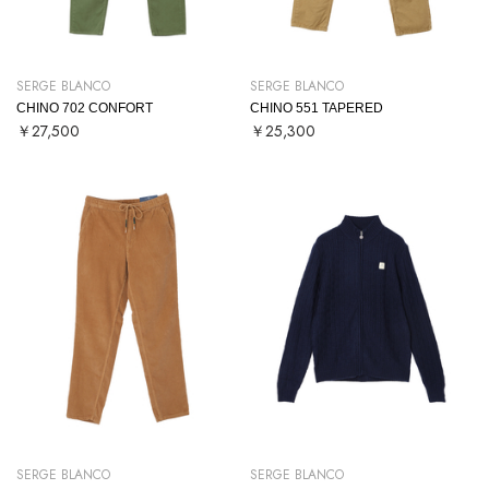
SERGE BLANCO
SERGE BLANCO
CHINO 702 CONFORT
CHINO 551 TAPERED
￥27,500
￥25,300
SERGE BLANCO
SERGE BLANCO