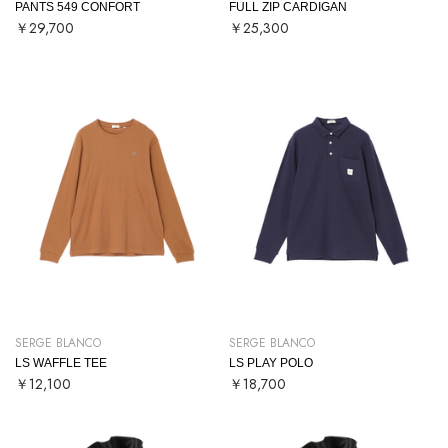
PANTS 549 CONFORT
FULL ZIP CARDIGAN
￥29,700
￥25,300
SERGE BLANCO
SERGE BLANCO
LS WAFFLE TEE
LS PLAY POLO
￥12,100
￥18,700