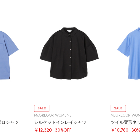
SALE
SALE
McGREGOR WOMENS
McGREGOR WO
ポロシャツ
シルケットインレイシャツ
ツイル変形ネ
￥12,320
30%OFF
￥10,780
30%