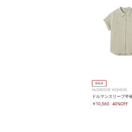
SALE
McGREGOR WOMENS
￥10,560
40%OFF