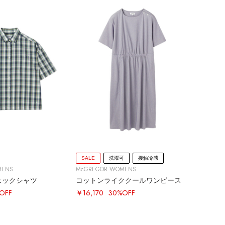
SALE
洗濯可
接触冷感
MENS
McGREGOR WOMENS
ェックシャツ
コットンライククールワンピース
OFF
￥16,170
30%OFF