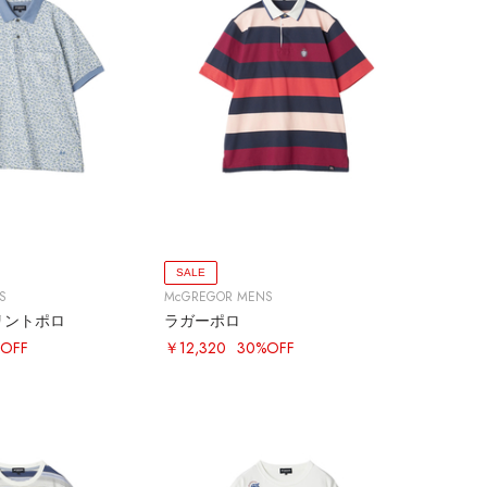
SALE
S
McGREGOR MENS
リントポロ
ラガーポロ
OFF
￥12,320
30%OFF