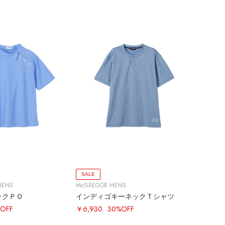
SALE
MENS
McGREGOR MENS
ックＰＯ
インディゴキーネックＴシャツ
OFF
￥6,930
30%OFF