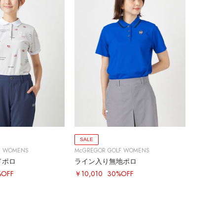
SALE
F WOMENS
McGREGOR GOLF WOMENS
ドポロ
ライン入り無地ポロ
%OFF
￥10,010
30%OFF