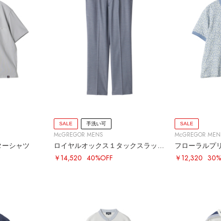
SALE
手洗い可
SALE
McGREGOR MENS
McGREGOR MEN
ターシャツ
ロイヤルオックス１タックスラックス
フローラルプ
￥14,520
40%OFF
￥12,320
30%