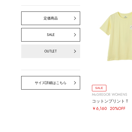
定価商品
SALE
OUTLET
サイズ詳細はこちら
SALE
McGREGOR WOMENS
コットンプリントＴ
￥6,160
20%OFF