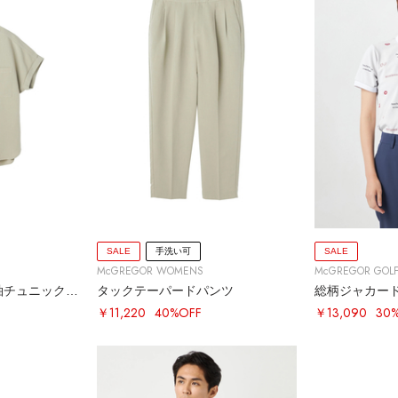
SALE
手洗い可
SALE
McGREGOR WOMENS
McGREGOR GOL
ドルマンスリーブ半袖チュニックシャツ
タックテーパードパンツ
総柄ジャカー
￥11,220
40%OFF
￥13,090
30