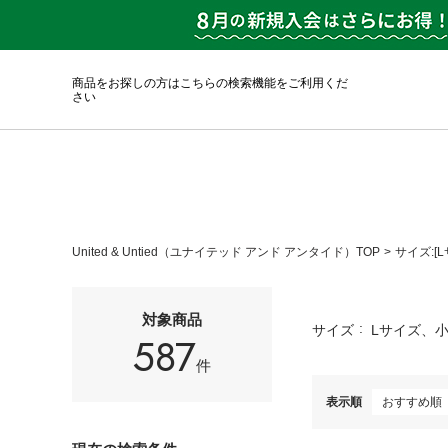
商品をお探しの方はこちらの検索機能をご利用くだ
さい
United & Untied（ユナイテッド アンド アンタイド）TOP
サイズ:[
対象商品
サイズ
Lサイズ、小
587
件
表示順