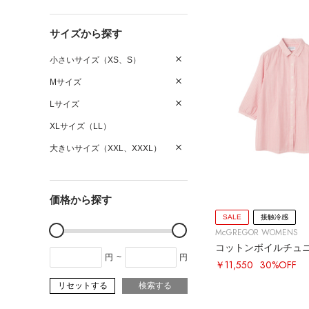
サイズから探す
小さいサイズ（XS、S）
Mサイズ
Lサイズ
XLサイズ（LL）
大きいサイズ（XXL、XXXL）
価格から探す
SALE
接触冷感
McGREGOR WOMENS
コットンボイルチュ
円
~
円
￥11,550
30%OFF
リセットする
検索する