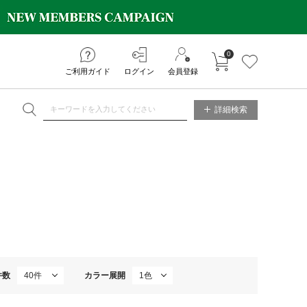
0
カートに入れる
お気に入り
ご利用ガイド
ログイン
会員登録
NE STORE
詳細検索
件数
カラー展開