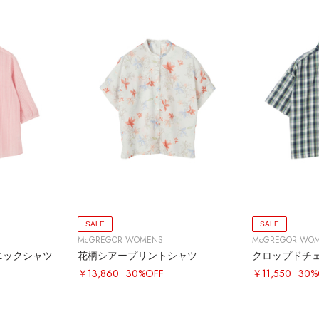
SALE
SALE
McGREGOR WOMENS
McGREGOR WO
ニックシャツ
花柄シアープリントシャツ
クロップドチ
￥13,860
30%OFF
￥11,550
30%