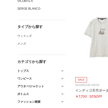
VICOMTE A.
SERGE BLANCO
タイプから探す
ウィメンズ
メンズ
カテゴリから探す
トップス
ワンピース
SALE
McGREGOR MENS
アウター/ジャケット
インディゴ天竺ボー
ボトムス
￥7,700
30%OFF
ファッション雑貨