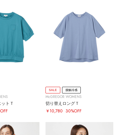
SALE
接触冷感
MENS
McGREGOR WOMENS
エットＴ
切り替えロングＴ
OFF
￥10,780
30%OFF