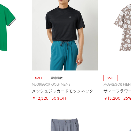
SALE
吸水速乾
SALE
McGREGOR GOLF MENS
McGREGOR MEN
メッシュジャカードモックネック
サマーフラワ
￥12,320
30%OFF
￥13,200
25%