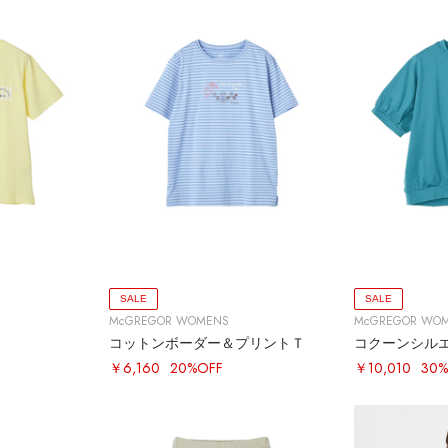
SALE
SALE
McGREGOR WOMENS
McGREGOR WO
コットンボーダー＆プリントＴ
コクーンシル
￥6,160
20%OFF
￥10,010
30%