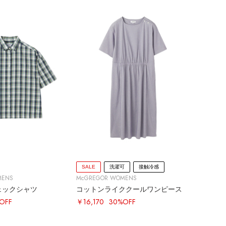
SALE
洗濯可
接触冷感
MENS
McGREGOR WOMENS
ェックシャツ
コットンライククールワンピース
OFF
￥16,170
30%OFF