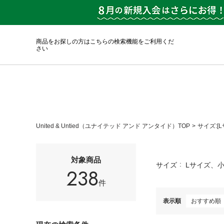
商品をお探しの方はこちらの検索機能をご利用くだ
さい
United & Untied（ユナイテッド アンド アンタイド）TOP
サイズ:[
対象商品
サイズ
Lサイズ、
238
件
表示順