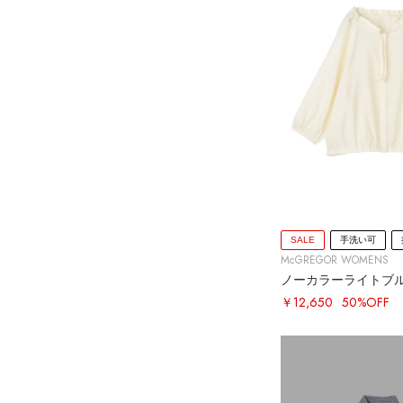
SALE
手洗い可
McGREGOR WOMENS
ノーカラーライトブ
￥12,650
50%OFF