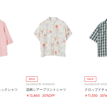
SALE
SALE
McGREGOR WOMENS
McGREGOR WO
ニックシャツ
花柄シアープリントシャツ
クロップドチ
￥13,860
30%OFF
￥11,550
30%