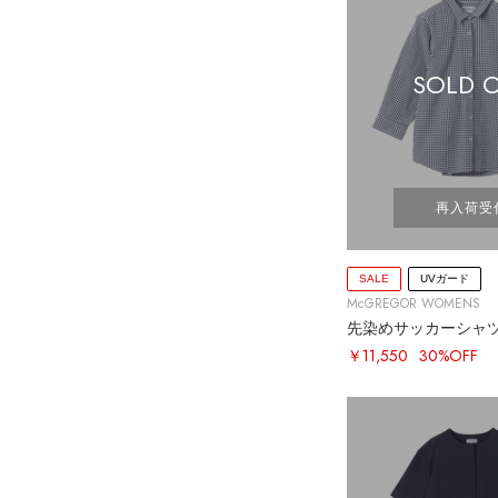
SOLD 
再入荷受
SALE
UVガード
McGREGOR WOMENS
先染めサッカーシャ
￥11,550
30%OFF