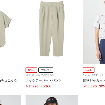
SALE
手洗い可
SALE
McGREGOR WOMENS
McGREGOR GOL
ドルマンスリーブ半袖チュニックシャツ
タックテーパードパンツ
総柄ジャカー
￥11,220
40%OFF
￥13,090
30