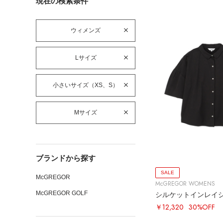
現在の検索条件
ウィメンズ
Lサイズ
小さいサイズ（XS、S）
Mサイズ
ブランドから探す
SALE
McGREGOR
McGREGOR WOMENS
McGREGOR GOLF
シルケットインレイ
￥12,320
30%OFF