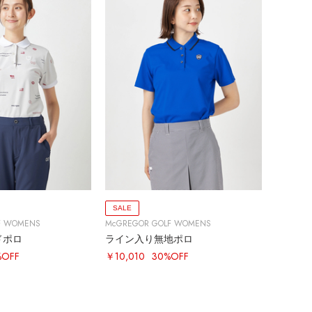
SALE
F WOMENS
McGREGOR GOLF WOMENS
ドポロ
ライン入り無地ポロ
%OFF
￥10,010
30%OFF