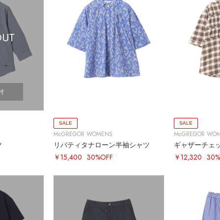
OUT
付
SALE
SALE
McGREGOR WOMENS
McGREGOR WO
ツ
リバティタナローン半袖シャツ
ギャザーチェ
￥15,400
30%OFF
￥12,320
30%