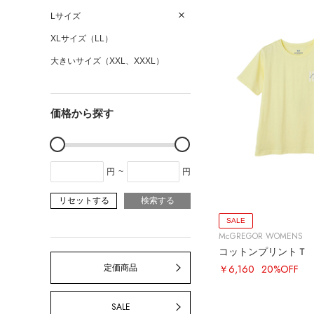
Lサイズ
XLサイズ（LL）
大きいサイズ（XXL、XXXL）
価格から探す
円
~
円
リセットする
検索する
SALE
McGREGOR WOMENS
コットンプリントＴ
定価商品
￥6,160
20%OFF
SALE