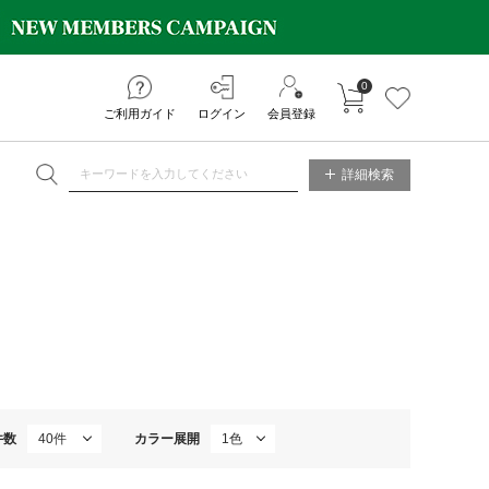
0
カートに入れる
お気に入り
ご利用ガイド
ログイン
会員登録
NE STORE
詳細検索
件数
カラー展開