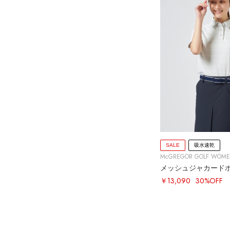
SALE
吸水速乾
McGREGOR GOLF WOM
メッシュジャカード
￥13,090
30%OFF