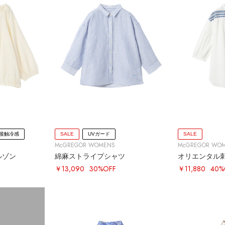
接触冷感
SALE
UVガード
SALE
McGREGOR WOMENS
McGREGOR WO
ルゾン
綿麻ストライプシャツ
オリエンタル
￥13,090
30%OFF
￥11,880
40%