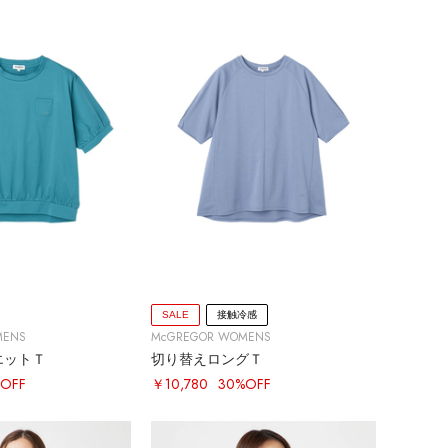
SALE
接触冷感
MENS
McGREGOR WOMENS
エットＴ
切り替えロングＴ
OFF
￥10,780
30%OFF