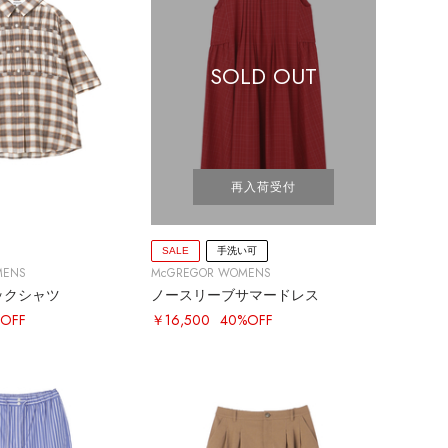
SOLD OUT
再入荷受付
SALE
手洗い可
MENS
McGREGOR WOMENS
ックシャツ
ノースリーブサマードレス
OFF
￥16,500
40%OFF