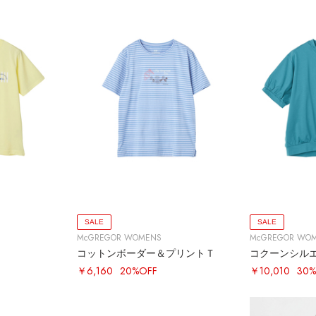
SALE
SALE
McGREGOR WOMENS
McGREGOR WO
コットンボーダー＆プリントＴ
コクーンシル
￥6,160
20%OFF
￥10,010
30%