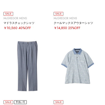
SALE
SALE
McGREGOR MENS
McGREGOR MENS
マドラスチェックシャツ
クールマックスアウターシャツ
￥10,560
40%OFF
￥14,850
25%OFF
SALE
手洗い可
SALE