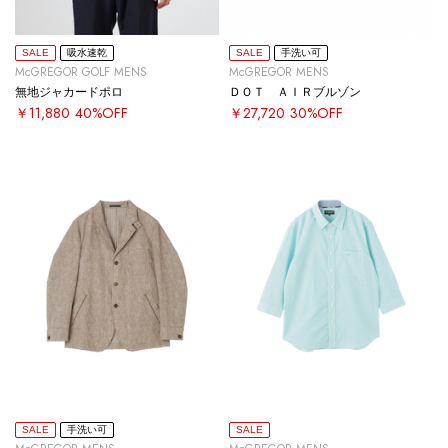
SALE
吸水速乾
SALE
手洗い可
McGREGOR GOLF MENS
McGREGOR MENS
無地ジャカードポロ
ＤＯＴ ＡＩＲブルゾン
￥11,880
40%OFF
￥27,720
30%OFF
SALE
手洗い可
SALE