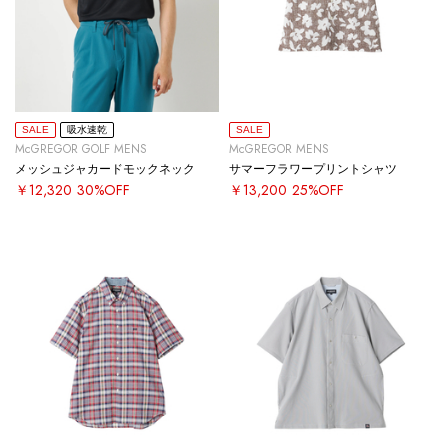
SALE
吸水速乾
SALE
McGREGOR GOLF MENS
McGREGOR MENS
メッシュジャカードモックネック
サマーフラワープリントシャツ
￥12,320
30%OFF
￥13,200
25%OFF