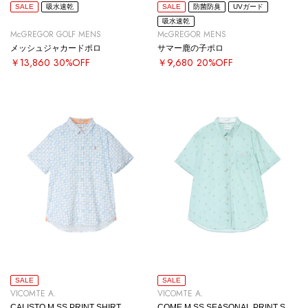
SALE
吸水速乾
SALE
防菌防臭
UVガード
吸水速乾
McGREGOR GOLF MENS
McGREGOR MENS
メッシュジャカードポロ
サマー鹿の子ポロ
￥13,860
30%OFF
￥9,680
20%OFF
SALE
SALE
VICOMTE A.
VICOMTE A.
CALISTO M SS PRINT SHIRT
COME M SS SEASONAL PRINT SHIRT