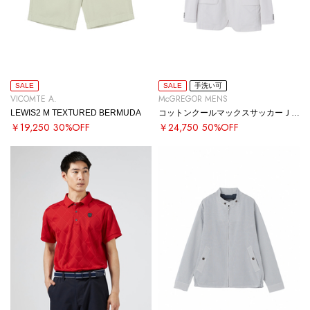
SALE
SALE
手洗い可
VICOMTE A.
McGREGOR MENS
LEWIS2 M TEXTURED BERMUDA
コットンクールマックスサッカーＪＫＴ
￥19,250
30%OFF
￥24,750
50%OFF