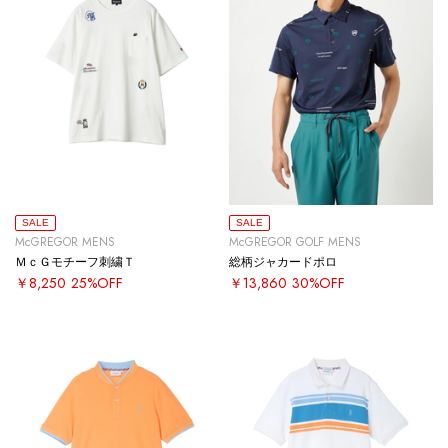
SALE
SALE
McGREGOR MENS
McGREGOR GOLF MENS
ＭｃＧモチーフ刺繍Ｔ
総柄ジャカードポロ
￥8,250
25%OFF
￥13,860
30%OFF