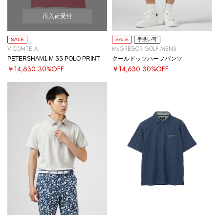
再入荷受付
SALE
SALE
手洗い可
VICOMTE A.
McGREGOR GOLF MENS
PETERSHAM1 M SS POLO PRINT
クールドッツハーフパンツ
￥14,630
30%OFF
￥14,630
30%OFF