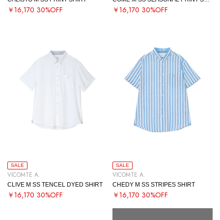
￥16,170
30%OFF
￥16,170
30%OFF
SALE
SALE
VICOMTE A.
VICOMTE A.
CLIVE M SS TENCEL DYED SHIRT
CHEDY M SS STRIPES SHIRT
￥16,170
30%OFF
￥16,170
30%OFF