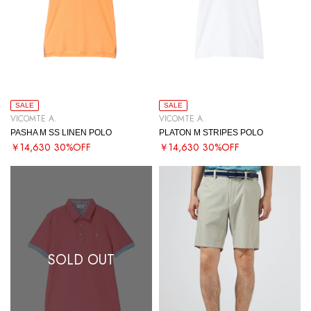
SALE
SALE
VICOMTE A.
VICOMTE A.
PASHA M SS LINEN POLO
PLATON M STRIPES POLO
￥14,630
30%OFF
￥14,630
30%OFF
SOLD OUT