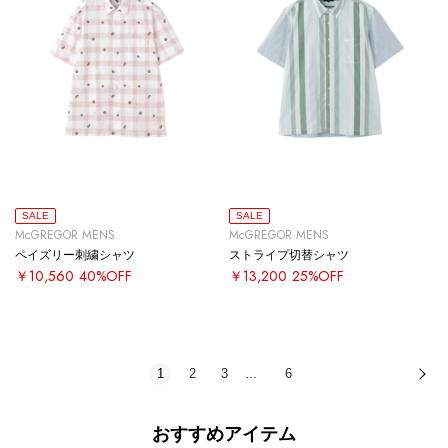
SALE
SALE
McGREGOR MENS
McGREGOR MENS
ペイズリー刺繍シャツ
ストライプ切替シャツ
￥10,560
40%OFF
￥13,200
25%OFF
1
2
3
6
次
…
おすすめアイテム