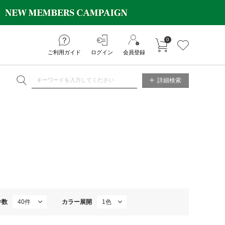
0
カートに入れる
お気に入り
ご利用ガイド
ログイン
会員登録
NE STORE
詳細検索
件数
カラー展開