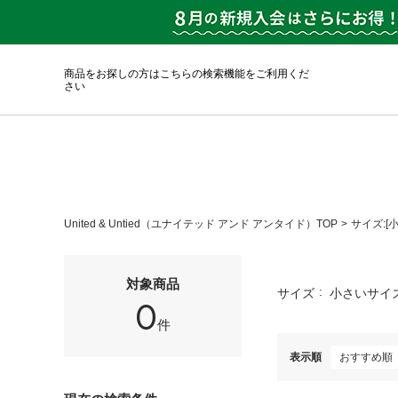
商品をお探しの方はこちらの検索機能をご利用くだ
さい
United & Untied（ユナイテッド アンド アンタイド）TOP
サイズ:[
対象商品
サイズ
小さいサイズ
0
件
表示順