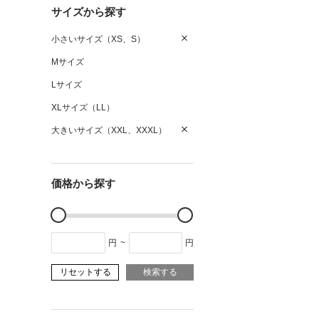
サイズから探す
小さいサイズ（XS、S）
Mサイズ
Lサイズ
XLサイズ（LL）
大きいサイズ（XXL、XXXL）
価格から探す
円
~
円
リセットする
検索する