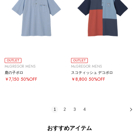
OUTLET
OUTLET
McGREGOR MENS
McGREGOR MENS
鹿の子ポロ
スコティッシュ デコポロ
￥7,150
50%OFF
￥8,800
50%OFF
1
2
3
4
次
おすすめアイテム