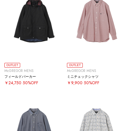
OUTLET
OUTLET
McGREGOR MENS
McGREGOR MENS
フィールドパーカー
ミニチェックシャツ
￥24,750
50%OFF
￥9,900
50%OFF