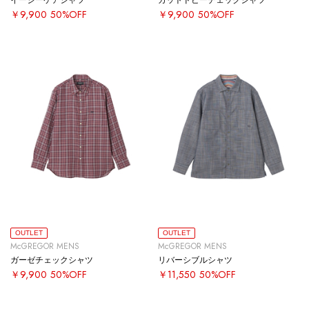
￥9,900
50%OFF
￥9,900
50%OFF
OUTLET
OUTLET
McGREGOR MENS
McGREGOR MENS
ガーゼチェックシャツ
リバーシブルシャツ
￥9,900
50%OFF
￥11,550
50%OFF