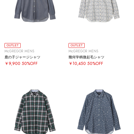
OUTLET
OUTLET
McGREGOR MENS
McGREGOR MENS
鹿の子ジャージシャツ
幾何学柄微起毛シャツ
￥9,900
50%OFF
￥10,450
50%OFF