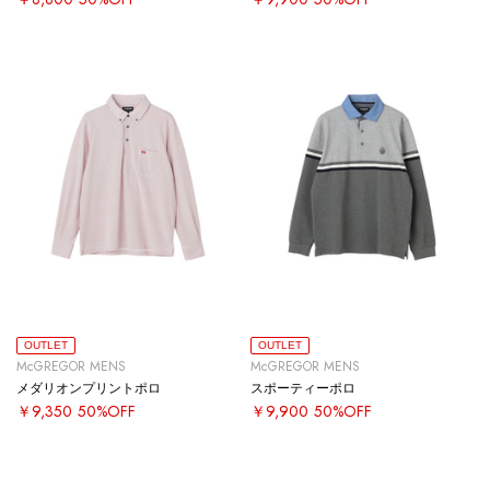
OUTLET
OUTLET
McGREGOR MENS
McGREGOR MENS
メダリオンプリントポロ
スポーティーポロ
￥9,350
50%OFF
￥9,900
50%OFF