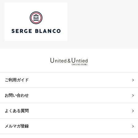
United & Untied ONLINE ST
ご利用ガイド
お問い合わせ
よくある質問
メルマガ登録