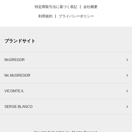
特定商取引法に基づく表記
会社概要
利用規約
プライバシーポリシー
ブランドサイト
McGREGOR
Mc McGREGOR
VICOMTE A.
SERGE BLANCO