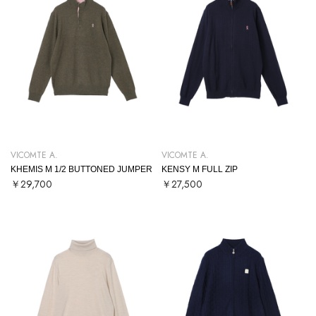
VICOMTE A.
VICOMTE A.
KHEMIS M 1/2 BUTTONED JUMPER
KENSY M FULL ZIP
￥29,700
￥27,500