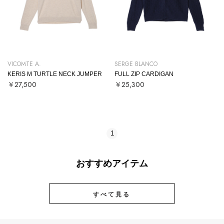
VICOMTE A.
SERGE BLANCO
KERIS M TURTLE NECK JUMPER
FULL ZIP CARDIGAN
￥27,500
￥25,300
1
おすすめアイテム
すべて見る