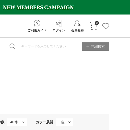
0
カートに入れる
お気に入り
ご利用ガイド
ログイン
会員登録
NE STORE
詳細検索
件数
カラー展開