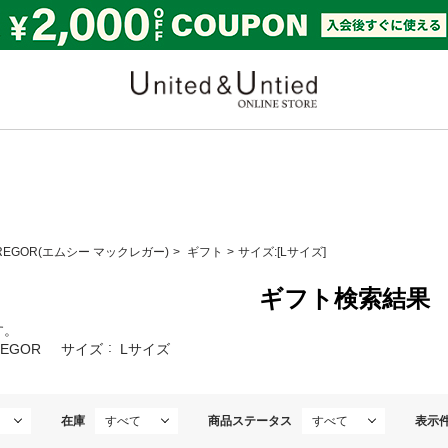
United & Untied ONLI
GREGOR(エムシー マックレガー)
ギフト
サイズ:[Lサイズ]
ギフト検索結果
す。
REGOR
サイズ
Lサイズ
在庫
商品ステータス
表示