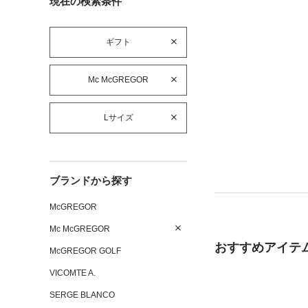
現在の検索条件
ギフト
Mc McGREGOR
Lサイズ
ブランドから探す
McGREGOR
Mc McGREGOR
おすすめアイテ
McGREGOR GOLF
VICOMTE A.
SERGE BLANCO