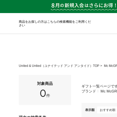
商品をお探しの方はこちらの検索機能をご利用くだ
さい
United & Untied（ユナイテッド アンド アンタイド）TOP
Mc Mc
対象商品
ギフト一覧ページで
0
ブランド
Mc McG
件
表示順