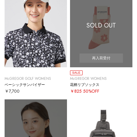
SOLD OUT
再入荷受付
SALE
McGREGOR GOLF WOMENS
McGREGOR WOMENS
ベーシックサンバイザー
花柄リブソックス
￥7,700
￥825
50%OFF