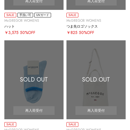
再入荷受付
再入荷受付
SALE
手洗い可
UVガード
SALE
McGREGOR WOMENS
McGREGOR WOMENS
ハット
つま先ロゴソックス
￥3,575
50%OFF
￥825
50%OFF
SOLD OUT
SOLD OUT
再入荷受付
再入荷受付
SALE
SALE
McGREGOR WOMENS
McGREGOR WOMENS