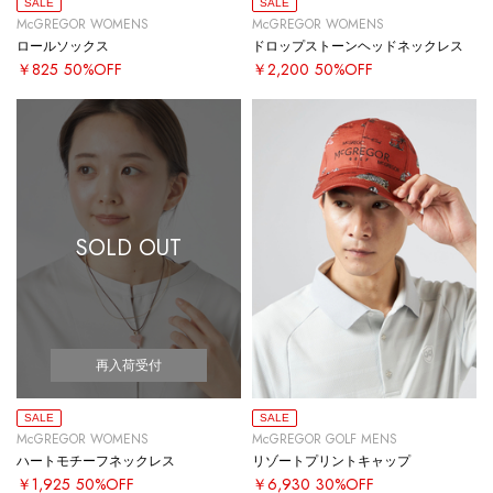
SALE
SALE
McGREGOR WOMENS
McGREGOR WOMENS
ロールソックス
ドロップストーンヘッドネックレス
￥825
50%OFF
￥2,200
50%OFF
SOLD OUT
再入荷受付
SALE
SALE
McGREGOR WOMENS
McGREGOR GOLF MENS
ハートモチーフネックレス
リゾートプリントキャップ
￥1,925
50%OFF
￥6,930
30%OFF