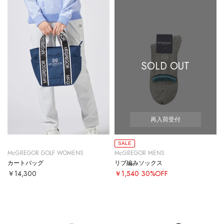
SOLD OUT
再入荷受付
SALE
McGREGOR GOLF WOMENS
McGREGOR MENS
カートバッグ
リブ編みソックス
￥14,300
￥1,540
30%OFF