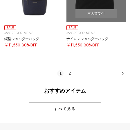
再入荷受付
SALE
SALE
McGREGOR MENS
McGREGOR MENS
縦型ショルダーバッグ
ナイロンショルダーバッグ
￥11,550
30%OFF
￥11,550
30%OFF
1
2
次
おすすめアイテム
すべて見る