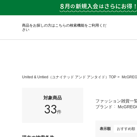
商品をお探しの方はこちらの検索機能をご利用くだ
さい
United & Untied（ユナイテッド アンド アンタイド）TOP
McGRE
対象商品
ファッション雑貨一
33
ブランド
McGREG
件
表示順