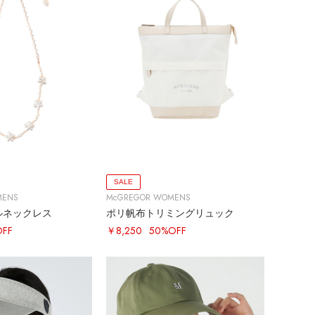
SALE
MENS
McGREGOR WOMENS
ルネックレス
ポリ帆布トリミングリュック
OFF
￥8,250
50%OFF