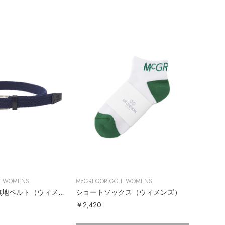
F WOMENS
McGREGOR GOLF WOMENS
ゴムメッシュ無地ベルト（ウィメンズ）
ショートソックス（ウィメンズ）
￥2,420