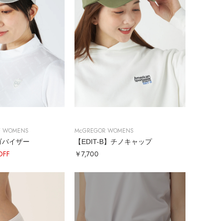
F WOMENS
McGREGOR WOMENS
ゴバイザー
【EDIT-B】チノキャップ
OFF
￥7,700