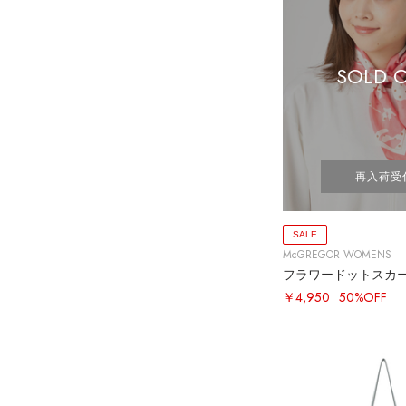
SOLD 
再入荷受
SALE
McGREGOR WOMENS
フラワードットスカ
￥4,950
50%OFF