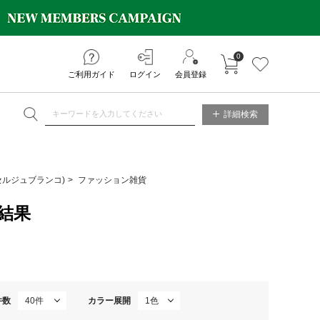
0
カートに入れる
お気に入り
ご利用ガイド
ログイン
会員登録
NE STORE
詳細検索
O(セルジュブランコ)
ファッション雑貨
結果
件数
カラー展開