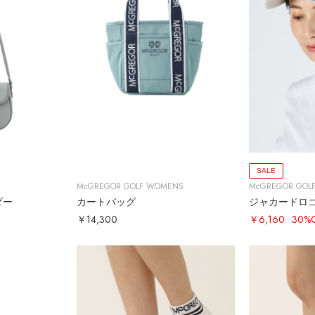
SALE
McGREGOR GOLF WOMENS
McGREGOR GOL
ダー
カートバッグ
ジャカードロ
￥14,300
￥6,160
30%