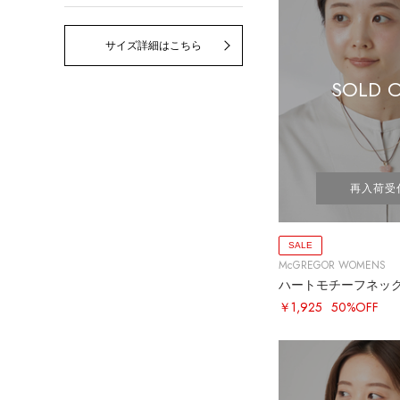
サイズ詳細はこちら
SOLD 
再入荷受
SALE
McGREGOR WOMENS
ハートモチーフネッ
￥1,925
50%OFF