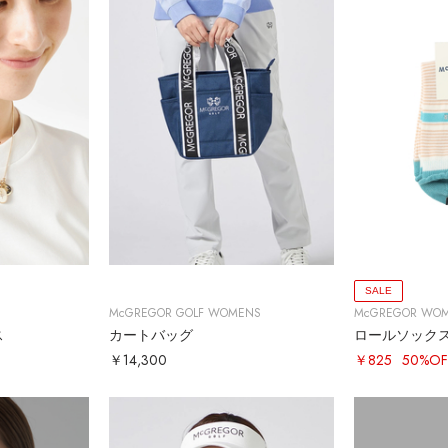
SALE
McGREGOR GOLF WOMENS
McGREGOR WO
ス
カートバッグ
ロールソック
￥14,300
￥825
50%OF