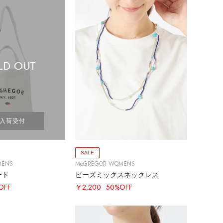
LD OUT
入荷受付
SALE
MENS
McGREGOR WOMENS
ート
ビーズミックスネックレス
OFF
￥2,200
50%OFF