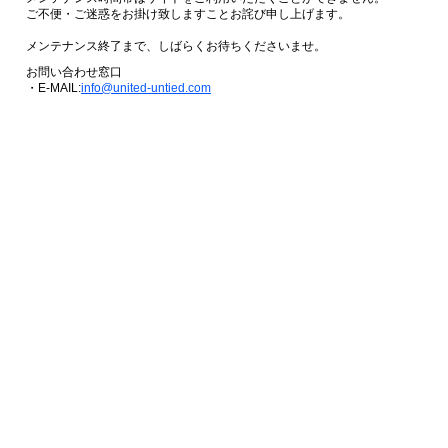
ご不便・ご迷惑をお掛け致しますことお詫び申し上げます。
メンテナンス終了まで、しばらくお待ちくださいませ。
お問い合わせ窓口
・E-MAIL:
info@united-untied.com