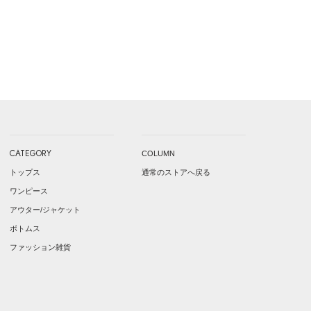
CATEGORY
COLUMN
トップス
通常のストアへ戻る
ワンピース
アウター/ジャケット
ボトムス
ファッション雑貨