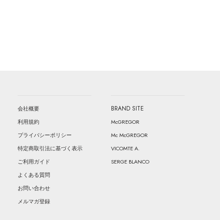
BRAND SITE
会社概要
McGREGOR
利用規約
Mc McGREGOR
プライバシーポリシー
VICOMTE A.
特定商取引法に基づく表示
SERGE BLANCO
ご利用ガイド
よくある質問
お問い合わせ
メルマガ登録