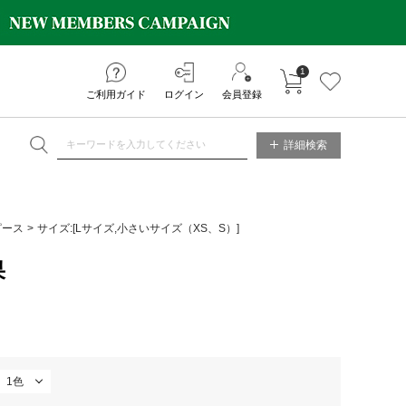
1
カートに入れる
お気に入り
ご利用ガイド
ログイン
会員登録
ET ONLINE STORE
詳細検索
ピース
サイズ:[Lサイズ,小さいサイズ（XS、S）]
果