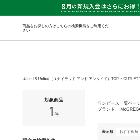
商品をお探しの方はこちらの検索機能をご利用くだ
さい
United & Untied（ユナイテッド アンド アンタイド）TOP
OUTLET 
対象商品
ワンピース一覧ペー
1
ブランド
McGREG
件
表示順