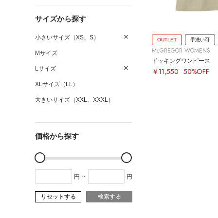
サイズから探す
小さいサイズ（XS、S）
OUTLET
手洗い可
McGREGOR WOMENS
Mサイズ
ドッキングワンピース
Lサイズ
￥11,550
50%OFF
XLサイズ（LL）
大きいサイズ（XXL、XXXL）
価格から探す
円
~
円
リセットする
検索する