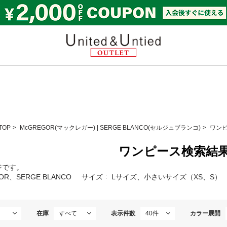
United & Untied OUTL
TOP
McGREGOR(マックレガー)
|
SERGE BLANCO(セルジュブランコ)
ワン
ワンピース検索結
ジです。
OR、SERGE BLANCO
サイズ
Lサイズ、小さいサイズ（XS、S）
在庫
表示件数
カラー展開