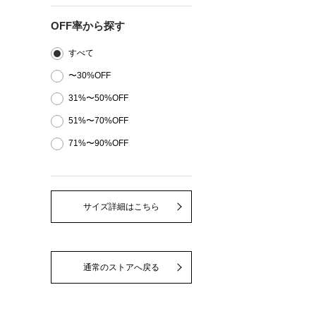
OFF率から探す
すべて
〜30%OFF
31%〜50%OFF
51%〜70%OFF
71%〜90%OFF
サイズ詳細はこちら
通常のストアへ戻る