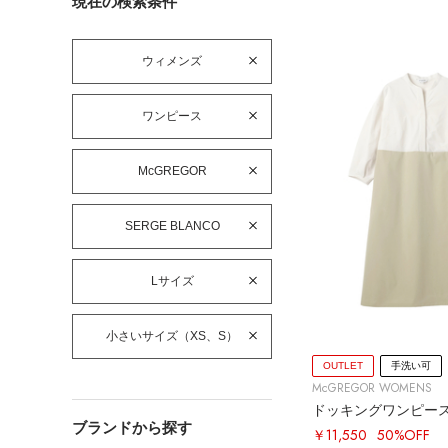
現在の検索条件
ウィメンズ
ワンピース
McGREGOR
SERGE BLANCO
Lサイズ
小さいサイズ（XS、S）
OUTLET
手洗い可
McGREGOR WOMENS
ドッキングワンピー
ブランドから探す
￥11,550
50%OFF