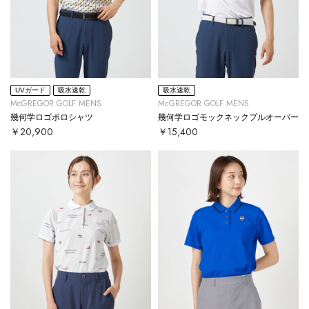
UVガード
吸水速乾
吸水速乾
McGREGOR GOLF MENS
McGREGOR GOLF MENS
幾何学ロゴポロシャツ
幾何学ロゴモックネックプルオーバー
￥20,900
￥15,400