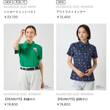
NEW
手洗い可
NEW
McGREGOR GOLF MENS
McGREGOR GOLF WOMENS
ジャカードニットベスト
アウトラストインナー
￥23,100
￥15,400
McGREGOR GOLF WOMENS
McGREGOR GOLF WOMENS
【PEANUTS】刺繍ポロ
【PEANUTS】総柄ポロ
￥19,800
￥19,800