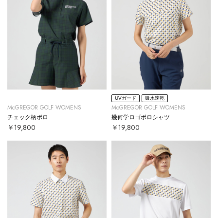
UVガード
吸水速乾
McGREGOR GOLF WOMENS
McGREGOR GOLF WOMENS
チェック柄ポロ
幾何学ロゴポロシャツ
￥19,800
￥19,800