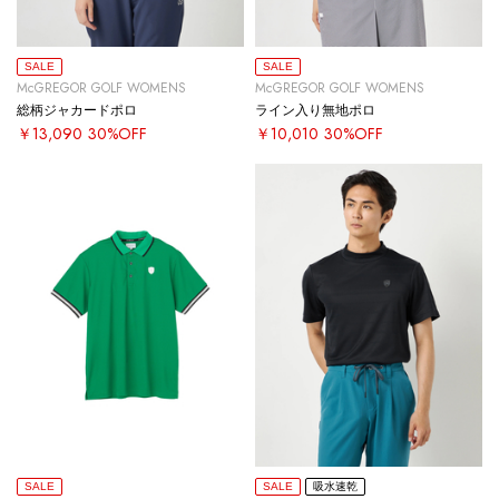
SALE
SALE
McGREGOR GOLF WOMENS
McGREGOR GOLF WOMENS
総柄ジャカードポロ
ライン入り無地ポロ
￥13,090
30%OFF
￥10,010
30%OFF
SALE
SALE
吸水速乾