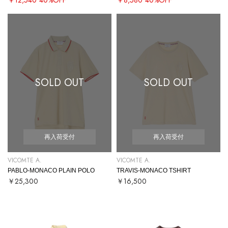
SOLD OUT
SOLD OUT
再入荷受付
再入荷受付
VICOMTE A.
VICOMTE A.
PABLO-MONACO PLAIN POLO
TRAVIS-MONACO TSHIRT
￥25,300
￥16,500