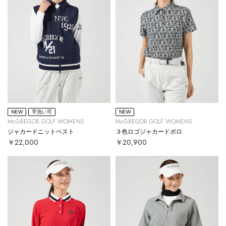
NEW
手洗い可
NEW
McGREGOR GOLF WOMENS
McGREGOR GOLF WOMENS
ジャカードニットベスト
３色ロゴジャカードポロ
￥22,000
￥20,900