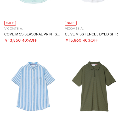
SALE
SALE
VICOMTE A.
VICOMTE A.
COME M SS SEASONAL PRINT SHIRT
CLIVE M SS TENCEL DYED SHIRT
￥13,860
40%OFF
￥13,860
40%OFF