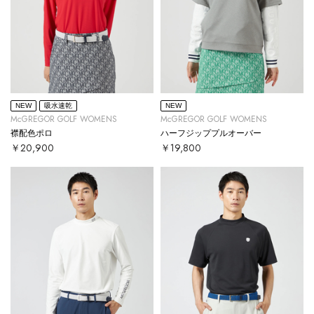
NEW
吸水速乾
NEW
McGREGOR GOLF WOMENS
McGREGOR GOLF WOMENS
襟配色ポロ
ハーフジッププルオーバー
￥20,900
￥19,800